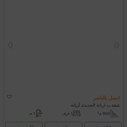
اتصل بالناشر
شقة ب اريانة الجديدة, أريانة
900 م²
1 غرف
1 حـ