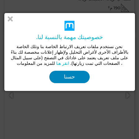
190 م²
لإتصال
اتصل
الواتساب
خصوصيتك مهمة بالنسبة لنا.
نحن نستخدم ملفات تعريف الارتباط الخاصة بنا وتلك الخاصة
بالأطراف الأخرى لأغراض التحليل ولإظهار إعلانات مخصصة لك بناءً
على ملف تعريف يعتمد على عاداتك في التصفح (على سبيل المثال
، الصفحات التي تمت زيارتها).
انقر هنا
للمزيد من المعلومات
حسنا