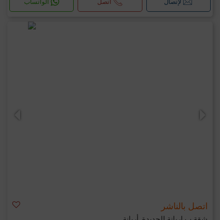
لإتصال
اتصل
الواتساب
اتصل بالناشر
شقة ب اريانة الجديدة, أريانة