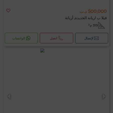
500,000 د.ت
فيلا ب اريانة الجديدة, أريانة
319 م²
لإتصال
اتصل
الواتساب