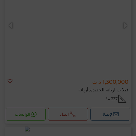
1,300,000 د.ت
فيلا ب اريانة الجديدة, أريانة
337 م²
لإتصال
اتصل
الواتساب