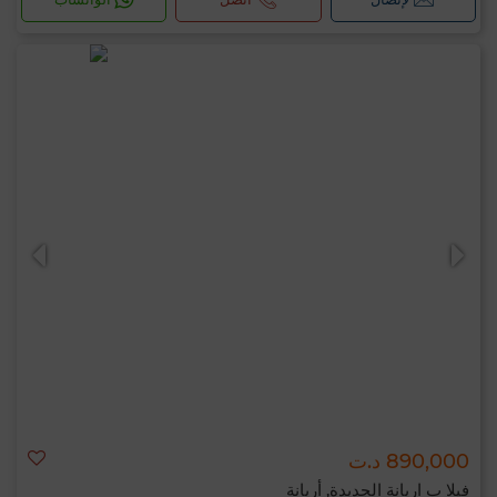
890,000 د.ت
فيلا ب اريانة الجديدة, أريانة