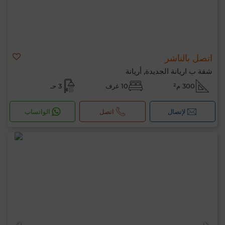
اتصل بالناشر
شقة ب اريانة الجديدة, أريانة
300 م²
10 غرف
3 حـ
لإتصال
اتصل
الواتساب