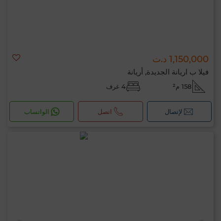
1,150,000 د.ت
فيلا ب اريانة الجديدة, أريانة
158 م²
4 غرف
لإتصال
اتصل
الواتساب