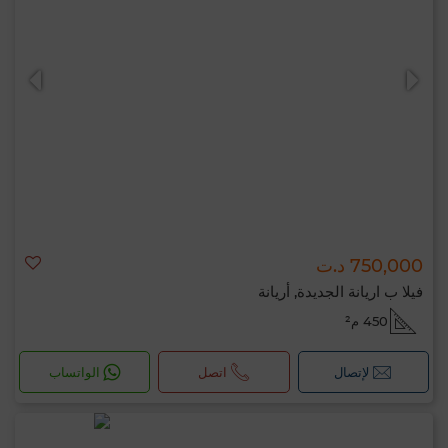
750,000 د.ت
فيلا ب اريانة الجديدة, أريانة
450 م²
لإتصال
اتصل
الواتساب