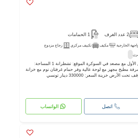
2 عدد الغرف
1 الحمامات
واجهة الخارجية
مكيف
تكييف مركزي
زجاج مزدوج
رن
للبيع شقة S2 مع شرفة في الطابق الأول مع مصعد في السوكرة الموقع: تشطرانة 1 المساحة:
 الشرفة مطبخ مجهز مع لوحة عالية وفر حمام غرفتان نوم مع خزانة
رض خزينة السعر: 330000 دينار تونسي
اتصل
الواتساب