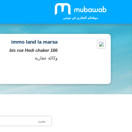
موقعكم العقاري في تونس
immo land la marsa
166 bis rue Hedi chaker
وكالة عقارية