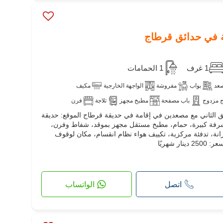
1 غرف
1 الحمامات
عد
بواب
مفروشة
الواجهة الخارجية
مكيف
 مزدوج
باب مصفحة
مطبخ مجهز
ثلاجة
فرن
ة في الطابق الثاني مع مصعدين في إقامة في حديقة قرطاج الموقع: حديقة
شرفة كبيرة، حمام، مطبخ مستقل مجهز بموقد، شفاط وفرن،
نة، تدفئة مركزية، تكييف هواء نظام انقسام، مكان لوقوف
 شهريًا
اتصل
الواتساب