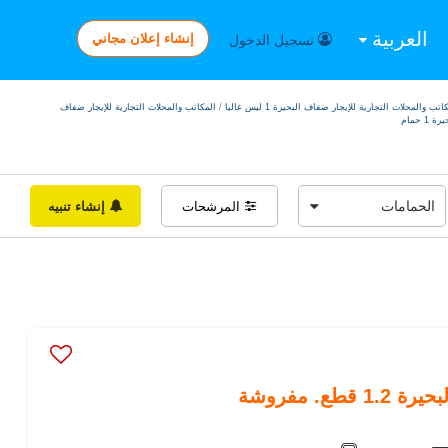
العربية
إنشاء إعلان مجاني
تسجيل الدخول
اتب والمحلات التجارية للإيجار ضفاف البحيرة 1 ليس غاليا
/
المكاتب والمحلات التجارية للإيجار ضفاف
ة 1 حمام
المرشحات
إنشاء تنبيه
ع. مفروشة