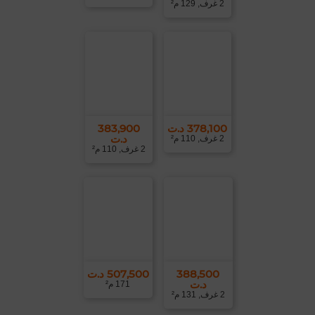
2 غرف, 129 م²
378,100 د.ت
383,900
د.ت
2 غرف, 110 م²
2 غرف, 110 م²
388,500
507,500 د.ت
د.ت
171 م²
2 غرف, 131 م²