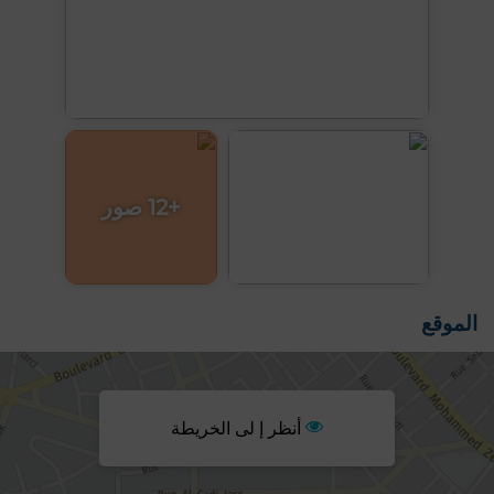
+12 صور
الموقع
أنظر إ لى الخريطة