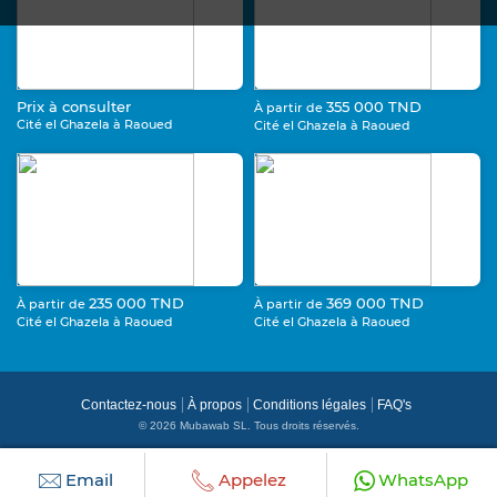
Prix à consulter
355 000 TND
À partir de
Cité el Ghazela à Raoued
Cité el Ghazela à Raoued
235 000 TND
369 000 TND
À partir de
À partir de
Cité el Ghazela à Raoued
Cité el Ghazela à Raoued
Contactez-nous
À propos
Conditions légales
FAQ's
© 2026 Mubawab SL. Tous droits réservés.
Email
Appelez
WhatsApp