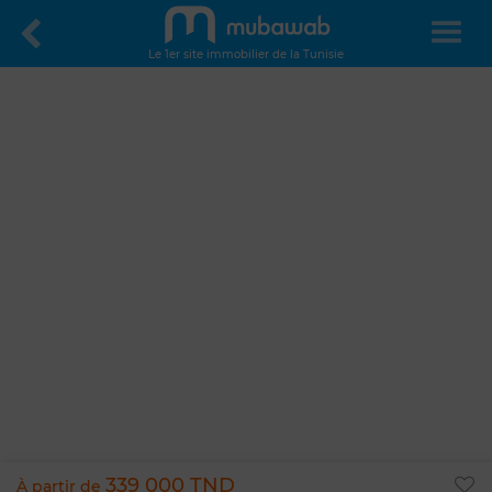
Le 1er site immobilier de la Tunisie
339 000 TND
À partir de