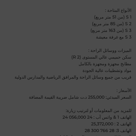
الأنواع المتاحة :
S 1 (من 51 متر مربع)
S 2 (من 85 متر مربع)
S 3 (من 163 متر مربع)
S 3 مع غرفة معيشة
الميزات ووسائل الراحة :
سكن حميمي عالي المستوى (R 2)
مطابخ مجهزة ومجهزة بالكامل
مواد وتشطيبات عالية الجودة
قريب من جميع وسائل الراحة والمرافق الرياضية والمدارس الدولية
الأسعار :
السعر المبدئي: 255,000 د.ت شامل ضريبة القيمة المضافة
للمزيد من المعلومات أو لترتيب زيارة:
الهاتف 1 & واتس آب : 24 056,000 24
الهاتف 2 : 25,372,000
الهاتف 3: 28 766 300 28