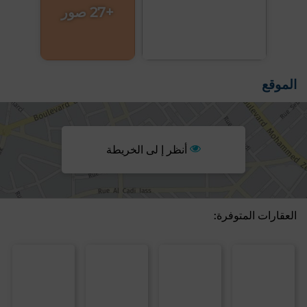
+27 صور
الموقع
أنظر إ لى الخريطة
العقارات المتوفرة: