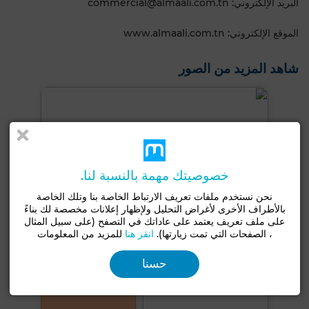
البريد الإلكتروني: commercial@almaali.com.tn
الموقع الإلكتروني: www.almaali.com.tn
شاهد المزيد من الصور
خصوصيتك مهمة بالنسبة لنا.
نحن نستخدم ملفات تعريف الارتباط الخاصة بنا وتلك الخاصة
بالأطراف الأخرى لأغراض التحليل ولإظهار إعلانات مخصصة لك بناءً
على ملف تعريف يعتمد على عاداتك في التصفح (على سبيل المثال
، الصفحات التي تمت زيارتها).
انقر هنا
للمزيد من المعلومات
حسنا