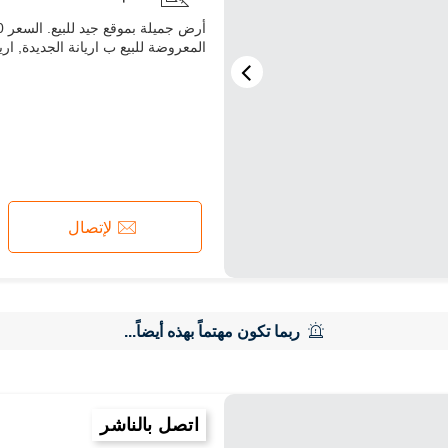
المعروضة للبيع ب اريانة الجديدة, اريا
لإتصال
ربما تكون مهتماً بهذه أيضاً...
اتصل بالناشر