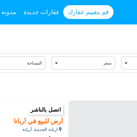
قم بتقييم عقارك
عقارات جديدة
مدونة
اتصل بالناشر
أرض للبيع في أريانا
اريانة الجديدة, أريانة