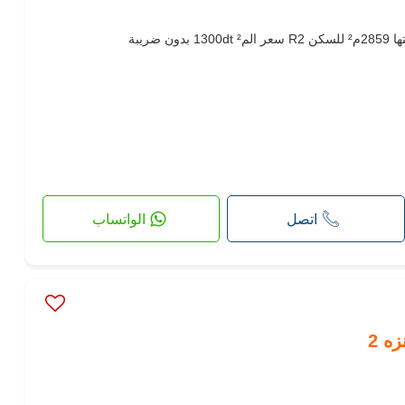
اتصل
الواتساب
ه 2