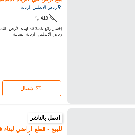
رياض الاندلس, أريانة
418 م²
رياض الاندلس, اريانة المدينة
لإتصال
اتصل بالناشر
للبيع - قطع أراضي لبناء 