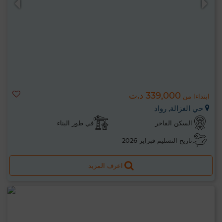
339,000 د.ت
ابتداءا من
حي الغزالة, رواد
السكن الفاخر
في طور البناء
تاريخ التسليم فبراير 2026
اعرف المزيد