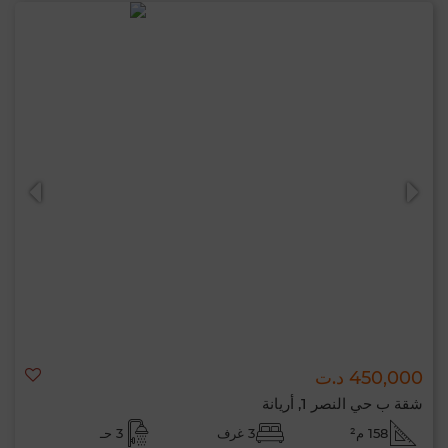
450,000 د.ت
شقة ب حي النصر 1, أريانة
158 م²
3 غرف
3 حـ