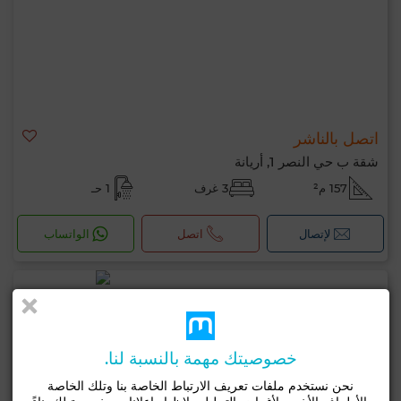
اتصل بالناشر
شقة ب حي النصر 1, أريانة
157 م²
3 غرف
1 حـ
لإتصال
اتصل
الواتساب
خصوصيتك مهمة بالنسبة لنا.
نحن نستخدم ملفات تعريف الارتباط الخاصة بنا وتلك الخاصة