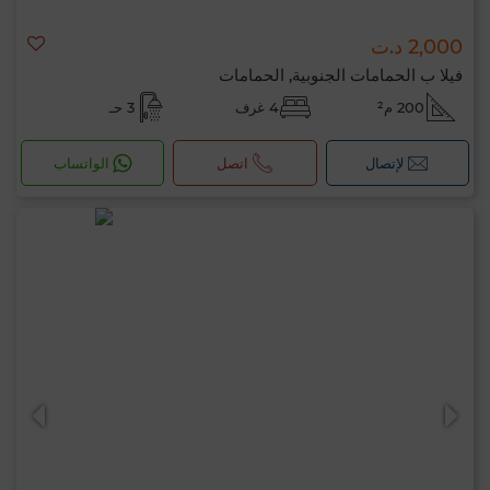
2,000 د.ت
فيلا ب الحمامات الجنوبية, الحمامات
200 م²
4 غرف
3 حـ
لإتصال
اتصل
الواتساب