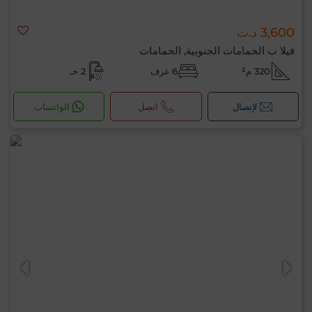
3,600 د.ت
فيلا ب الحمامات الجنوبية, الحمامات
320 م²
6 غرف
2 حـ
لإتصال
اتصل
الواتساب