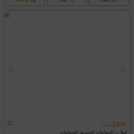
2,500 د.ت
فيلا ب الحمامات الجنوبية, الحمامات