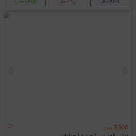
لإتصال
اتصل
الواتساب
3,500 د.ت
فيلا ب الحمامات الجنوبية, الحمامات