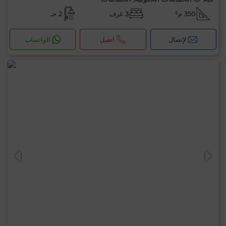
350 م²
3 غرف
2 حـ
لإتصال
اتصل
الواتساب