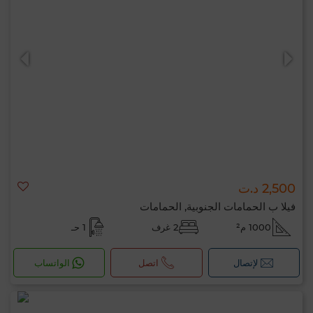
2,500 د.ت
فيلا ب الحمامات الجنوبية, الحمامات
1000 م²
2 غرف
1 حـ
لإتصال
اتصل
الواتساب