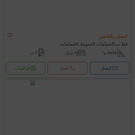
اتصل بالناشر
فيلا ب الحمامات الجنوبية, الحمامات
1000 م²
9 غرف
7 حـ
لإتصال
اتصل
الواتساب