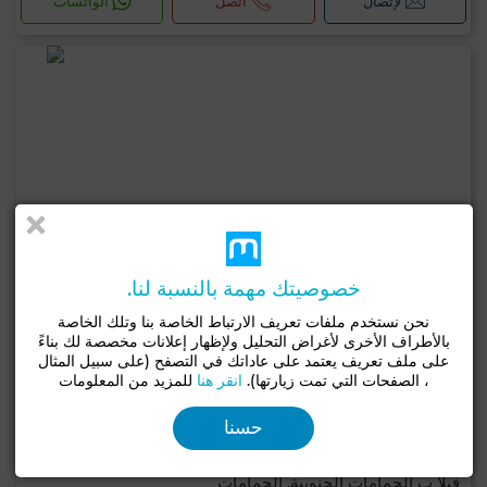
لإتصال
اتصل
الواتساب
خصوصيتك مهمة بالنسبة لنا.
نحن نستخدم ملفات تعريف الارتباط الخاصة بنا وتلك الخاصة
بالأطراف الأخرى لأغراض التحليل ولإظهار إعلانات مخصصة لك بناءً
على ملف تعريف يعتمد على عاداتك في التصفح (على سبيل المثال
، الصفحات التي تمت زيارتها).
انقر هنا
للمزيد من المعلومات
حسنا
3,800 د.ت
فيلا ب الحمامات الجنوبية, الحمامات