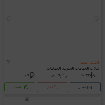
1,000 د.ت
فيلا ب الحمامات الجنوبية, الحمامات
350 م²
3 غرف
5 حـ
لإتصال
اتصل
الواتساب