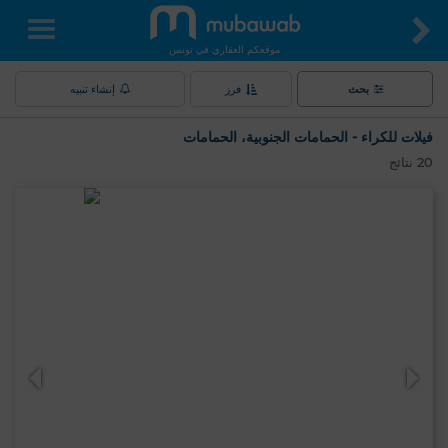
موقعكم العقاري في تونس
بحث
فرز
إنشاء تنبيه
فيلات للكراء - الحمامات الجنوبية، الحمامات
20
نتائج