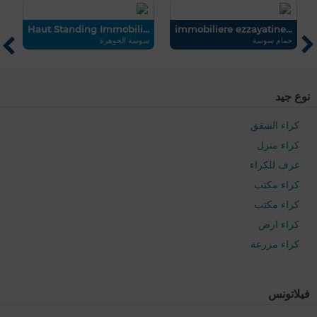
me
Haut Standing Immobili...
immobiliere ezzayatine...
حمام سوسة
سوسة الجوهرة
ال
0 / 500
نوع جيد
كراء الشقق
كراء منزل
غرف للكراء
كراء مكتب
كراء مكتب
كراء ارض
كراء مزرعة
فيلاتونس