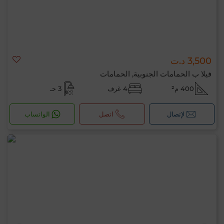
3,500 د.ت
فيلا ب الحمامات الجنوبية, الحمامات
400 م²
4 غرف
3 حـ
لإتصال
اتصل
الواتساب