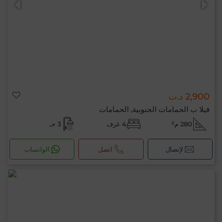
2,900 د.ت
فيلا ب الحمامات الجنوبية, الحمامات
280 م²
4 غرف
3 حـ
لإتصال
اتصل
الواتساب