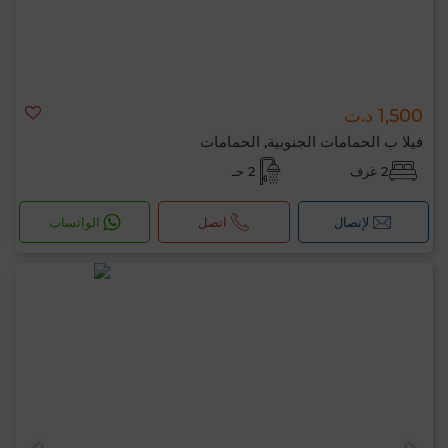
1,500 د.ت
فيلا ب الحمامات الجنوبية, الحمامات
2 غرف
2 حـ
لإتصال
اتصل
الواتساب