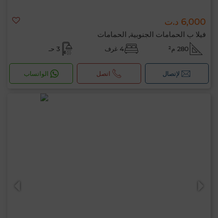
6,000 د.ت
فيلا ب الحمامات الجنوبية, الحمامات
280 م²
4 غرف
3 حـ
لإتصال
اتصل
الواتساب