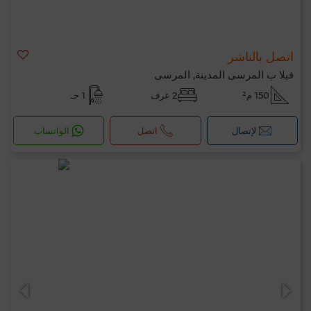
اتصل بالناشر
فيلا ب المرسى المدينة, المرسى
150 م²
2 غرف
1 حـ
لإتصال
اتصل
الواتساب