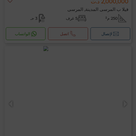
2,000,000 د.ت
فيلا ب المرسى المدينة, المرسى
250 م²
5 غرف
3 حـ
لإتصال
اتصل
الواتساب