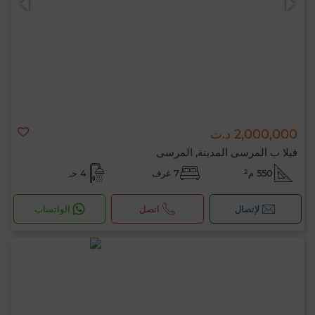
2,000,000 د.ت
فيلا ب المرسى المدينة, المرسى
550 م²
7 غرف
4 حـ
لإتصال
اتصل
الواتساب