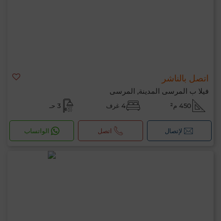
اتصل بالناشر
فيلا ب المرسى المدينة, المرسى
450 م²
4 غرف
3 حـ
لإتصال
اتصل
الواتساب