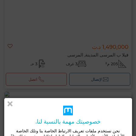
1,490,000 د.ت
فيلا ب المرسى المدينة, المرسى
205 م²
3 غرف
3 حـ
لإتصال
اتصل
خصوصيتك مهمة بالنسبة لنا.
نحن نستخدم ملفات تعريف الارتباط الخاصة بنا وتلك الخاصة