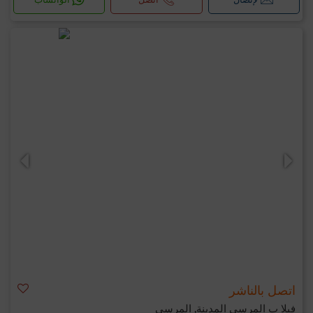
اتصل بالناشر
فيلا ب المرسى المدينة, المرسى