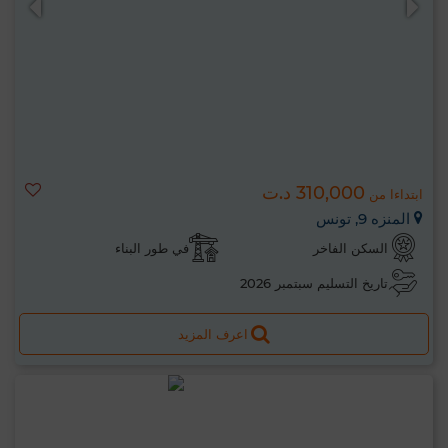
310,000 د.ت
ابتداءا من
المنزه 9, تونس
السكن الفاخر
في طور البناء
تاريخ التسليم سبتمبر 2026
اعرف المزيد