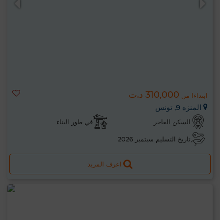
310,000 د.ت
ابتداءا من
المنزه 9, تونس
السكن الفاخر
في طور البناء
تاريخ التسليم سبتمبر 2026
اعرف المزيد