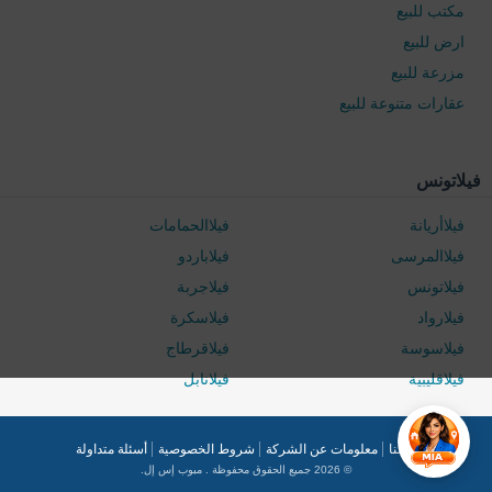
مكتب للبيع
ارض للبيع
مزرعة للبيع
عقارات متنوعة للبيع
0 / 500
فيلاتونس
فيلاأريانة
فيلاالحمامات
فيلاالمرسى
فيلاباردو
فيلاتونس
فيلاجربة
فيلارواد
فيلاسكرة
فيلاسوسة
فيلاقرطاج
فيلاقليبية
فيلانابل
راسلنا
معلومات عن الشركة
شروط الخصوصية
أسئلة متداولة
© 2026 جميع الحقوق محفوظة . مبوب إس إل.