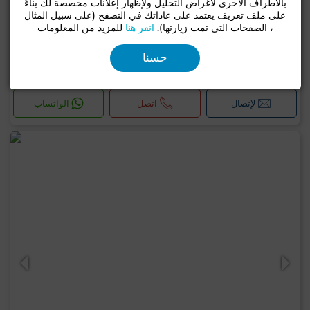
بالأطراف الأخرى لأغراض التحليل ولإظهار إعلانات مخصصة لك بناءً
على ملف تعريف يعتمد على عاداتك في التصفح (على سبيل المثال
، الصفحات التي تمت زيارتها).
انقر هنا
للمزيد من المعلومات
1,900,000 د.ت
فيلا ب حداءق قرطاج, المرسى
حسنا
530 م²
5 غرف
3 حـ
لإتصال
اتصل
الواتساب