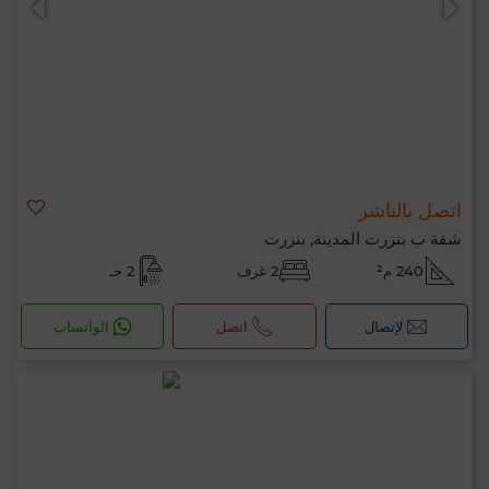
اتصل بالناشر
شقة ب بنزرت المدينة, بنزرت
240 م²
2 غرف
2 حـ
لإتصال
اتصل
الواتساب