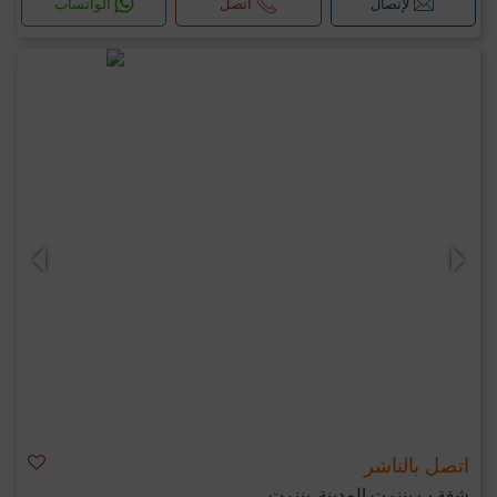
لإتصال
اتصل
الواتساب
اتصل بالناشر
شقة ب بنزرت المدينة, بنزرت