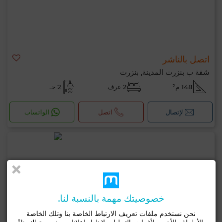
اتصل بالناشر
شقة ب بنزرت المدينة, بنزرت
148 م²
2 غرف
2 حـ
لإتصال
اتصل
الواتساب
خصوصيتك مهمة بالنسبة لنا.
نحن نستخدم ملفات تعريف الارتباط الخاصة بنا وتلك الخاصة