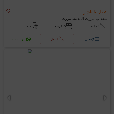
اتصل بالناشر
شقة ب بنزرت المدينة, بنزرت
139 م²
2 غرف
2 حـ
لإتصال
اتصل
الواتساب