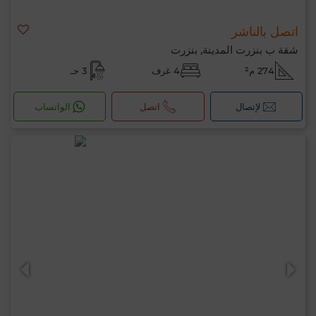
اتصل بالناشر
شقة ب بنزرت المدينة, بنزرت
274 م²
4 غرف
3 حـ
لإتصال
اتصل
الواتساب