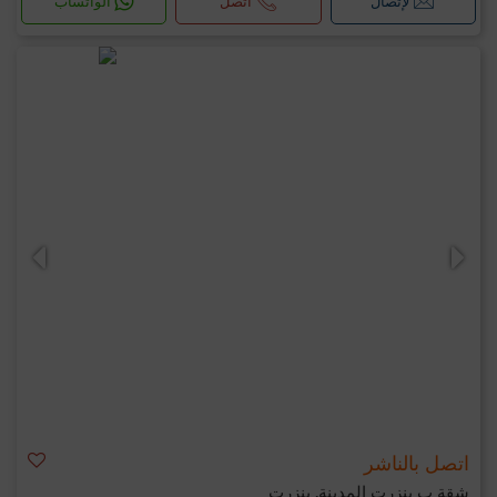
لإتصال
اتصل
الواتساب
اتصل بالناشر
شقة ب بنزرت المدينة, بنزرت