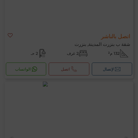
اتصل بالناشر
شقة ب بنزرت المدينة, بنزرت
132 م²
2 غرف
2 حـ
لإتصال
اتصل
الواتساب