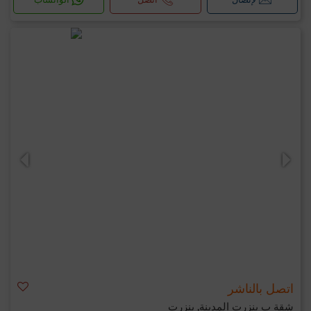
اتصل بالناشر
شقة ب بنزرت المدينة, بنزرت