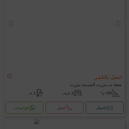
اتصل بالناشر
شقة ب بنزرت المدينة, بنزرت
159 م²
2 غرف
2 حـ
لإتصال
اتصل
الواتساب