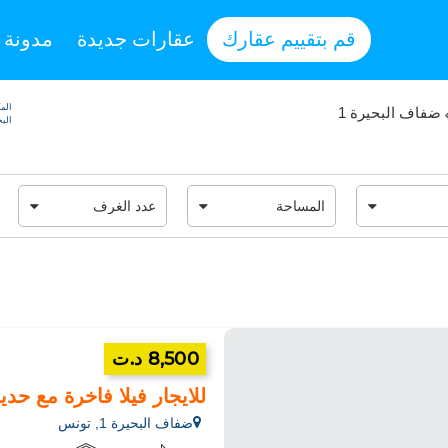
قم بتقييم عقارك
عقارات جديدة
مدونة
المك
ضفاف البحيرة 1
البحير
8,500 د.ت
للايجار فيلا فاخرة مع حديق
ضفاف البحيرة 1, تونس