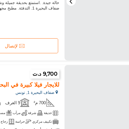
حالة جيدة. .استمتع بحديقة جميلة و
ضفاف البحيرة 1. التدفئة. مطبخ مجهز جيدا. كن أول من يزور هذه الفيلا المعروضة للبيع. مكيف
لإتصال
9,700 د.ت
للايجار فيلا كبيرة في البحيرة1 مع حمام 
ضفاف البحيرة 1, تونس
700 م²
9 الغرف
حديقة
شرفة
مرآب
مسب
تكييف مركزي
حراسة
زجاج 