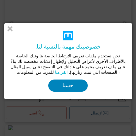
خصوصيتك مهمة بالنسبة لنا.
نحن نستخدم ملفات تعريف الارتباط الخاصة بنا وتلك الخاصة
بالأطراف الأخرى لأغراض التحليل ولإظهار إعلانات مخصصة لك بناءً
على ملف تعريف يعتمد على عاداتك في التصفح (على سبيل المثال
، الصفحات التي تمت زيارتها).
انقر هنا
للمزيد من المعلومات
اتصل بالناشر
حسنا
منزل ب شطرانة 3, سكرة
3226 م²
6 غرف
3 حـ
لإتصال
اتصل