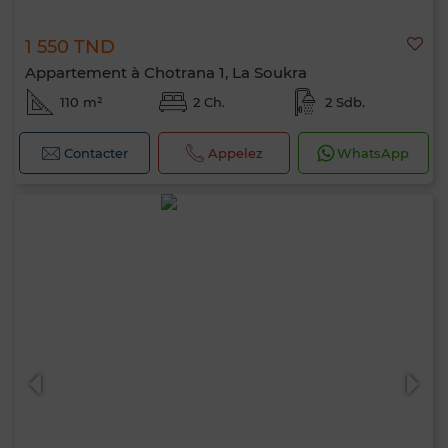
1 550 TND
Appartement à Chotrana 1, La Soukra
110 m²
2 Ch.
2 Sdb.
Contacter
Appelez
WhatsApp