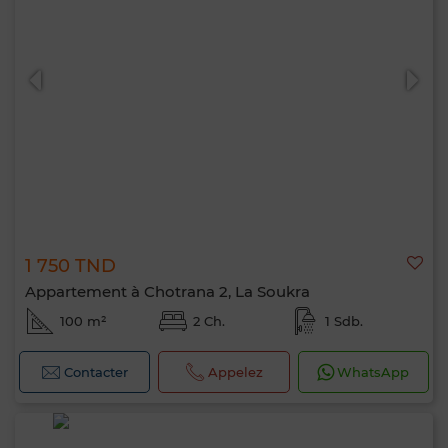
1 750 TND
Appartement à Chotrana 2, La Soukra
100 m²
2 Ch.
1 Sdb.
Contacter
Appelez
WhatsApp