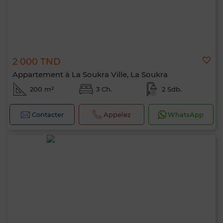
2 000 TND
Appartement à La Soukra Ville, La Soukra
200 m²
3 Ch.
2 Sdb.
Contacter
Appelez
WhatsApp