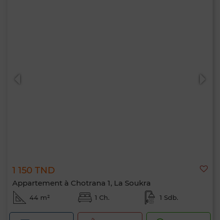
1 150 TND
Appartement à Chotrana 1, La Soukra
44 m²
1 Ch.
1 Sdb.