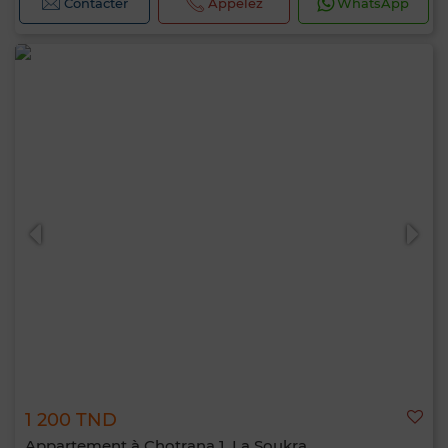
Contacter
Appelez
WhatsApp
1 200 TND
Appartement à Chotrana 1, La Soukra