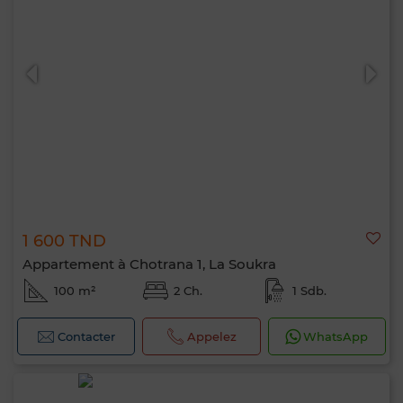
1 600 TND
Appartement à Chotrana 1, La Soukra
100 m²
2 Ch.
1 Sdb.
Contacter
Appelez
WhatsApp