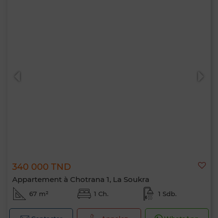
340 000 TND
Appartement à Chotrana 1, La Soukra
67 m²
1 Ch.
1 Sdb.