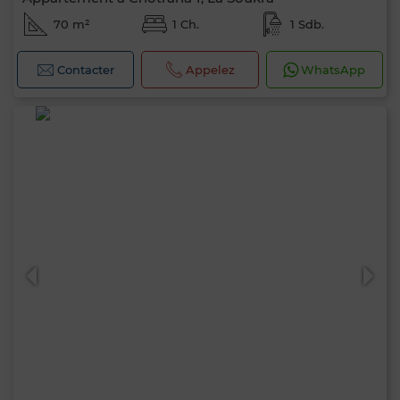
70 m²
1 Ch.
1 Sdb.
Contacter
Appelez
WhatsApp