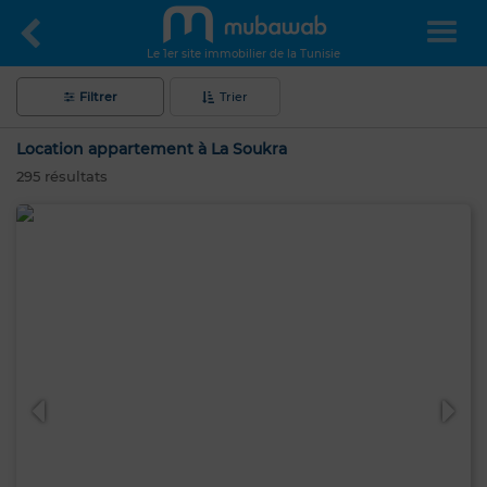
Le 1er site immobilier de la Tunisie
Filtrer
Trier
Location appartement à La Soukra
295
résultats