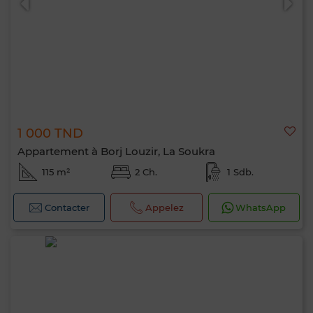
1 000 TND
Appartement à Borj Louzir, La Soukra
115 m²
2 Ch.
1 Sdb.
Contacter
Appelez
WhatsApp