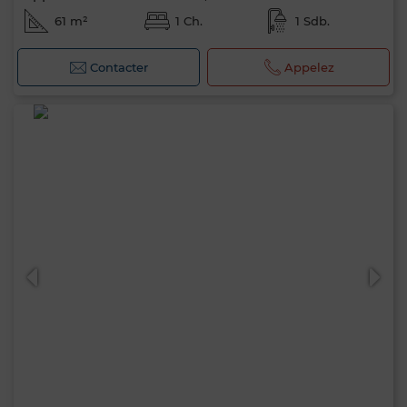
61 m²
1 Ch.
1 Sdb.
Contacter
Appelez