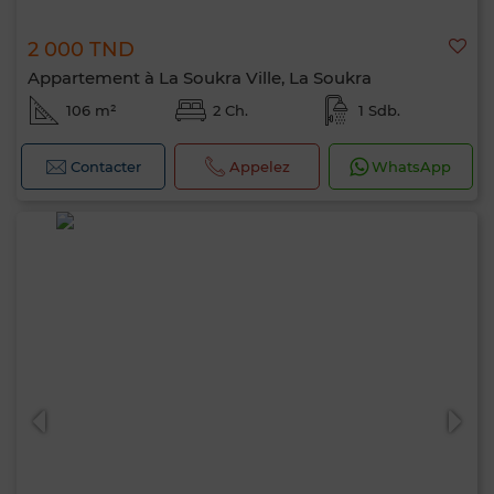
2 000 TND
Appartement à La Soukra Ville, La Soukra
106 m²
2 Ch.
1 Sdb.
Contacter
Appelez
WhatsApp