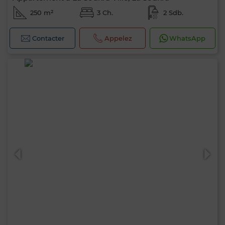
250 m²
3 Ch.
2 Sdb.
Contacter
Appelez
WhatsApp