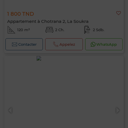
1 800 TND
Appartement à Chotrana 2, La Soukra
120 m²
2 Ch.
2 Sdb.
Contacter
Appelez
WhatsApp