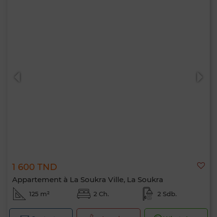
1 600 TND
Appartement à La Soukra Ville, La Soukra
125 m²
2 Ch.
2 Sdb.