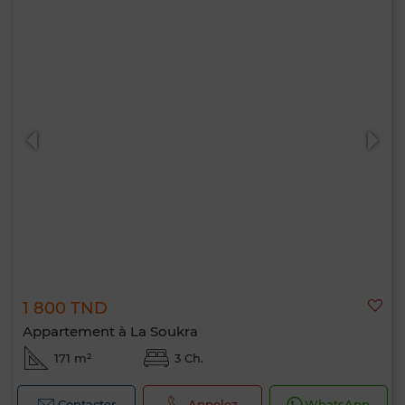
1 800 TND
Appartement à La Soukra
171 m²
3 Ch.
Contacter
Appelez
WhatsApp