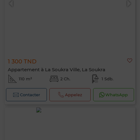
1 300 TND
Appartement à La Soukra Ville, La Soukra
110 m²
2 Ch.
1 Sdb.
Contacter
Appelez
WhatsApp