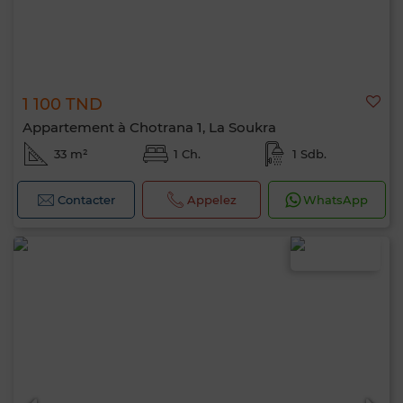
1 100 TND
Appartement à Chotrana 1, La Soukra
33 m²
1 Ch.
1 Sdb.
Contacter
Appelez
WhatsApp