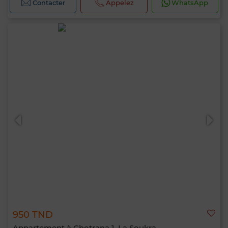
Contacter
Appelez
WhatsApp
950 TND
Appartement à Chotrana 1, La Soukra