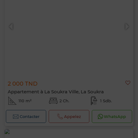
2 000 TND
Appartement à La Soukra Ville, La Soukra
110 m²
2 Ch.
1 Sdb.
Contacter
Appelez
WhatsApp