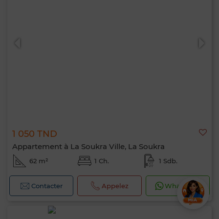
1 050 TND
Appartement à La Soukra Ville, La Soukra
62 m²
1 Ch.
1 Sdb.
Contacter
Appelez
WhatsApp