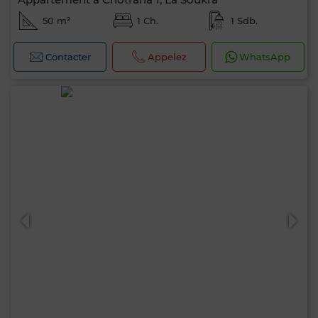
50 m²
1 Ch.
1 Sdb.
Contacter
Appelez
WhatsApp