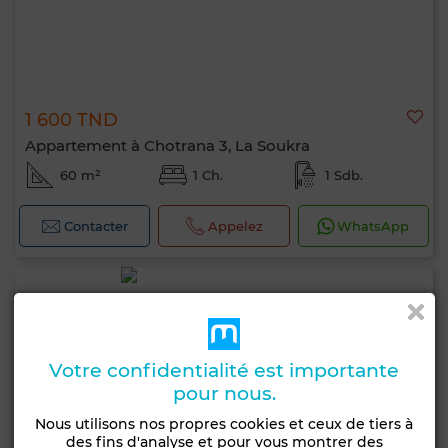
1 600 TND
Appartement à Chotrana 3, La Soukra
60 m²
1 Ch.
1 Sdb.
Contacter
Appelez
WhatsApp
Votre confidentialité est importante
pour nous.
Nous utilisons nos propres cookies et ceux de tiers à
des fins d'analyse et pour vous montrer des