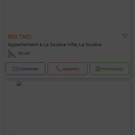
950 TND
Appartement à La Soukra Ville, La Soukra
70 m²
Contacter
Appelez
WhatsApp