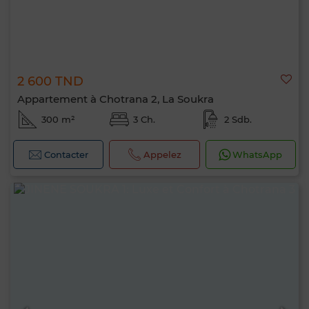
2 600 TND
Appartement à Chotrana 2, La Soukra
300 m²
3 Ch.
2 Sdb.
Contacter
Appelez
WhatsApp