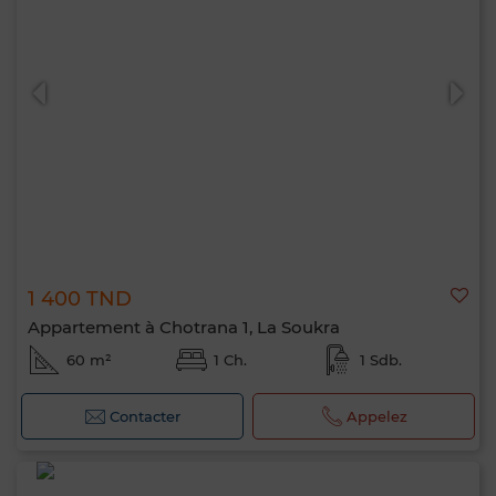
1 400 TND
Appartement à Chotrana 1, La Soukra
60 m²
1 Ch.
1 Sdb.
Contacter
Appelez