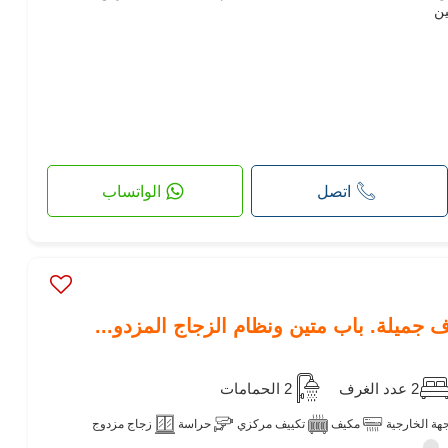
ين
اتصل
الواتساب
2 عدد الغرف
2 الحمامات
جهة الخارجية
مكيف
تكييف مركزي
حراسة
زجاج مزدوج