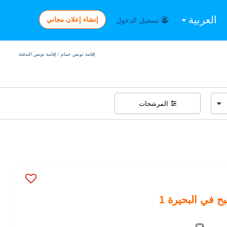
العربية
إنشاء إعلان مجاني
تسجيل الدخول
إقامة تونس حمام
/
إقامة تونس التدفئة
المرشحات