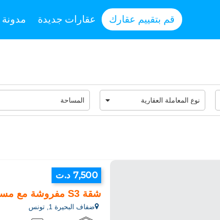
قم بتقييم عقارك
عقارات جديدة
مدونة
7,500 د.ت
شقة S3 مفروشة مع مسبح في البحيرة 1
ضفاف البحيرة 1, تونس