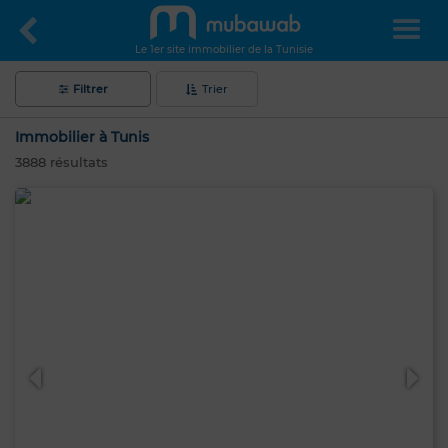
Le 1er site immobilier de la Tunisie
Filtrer
Trier
Immobilier à Tunis
3888
résultats