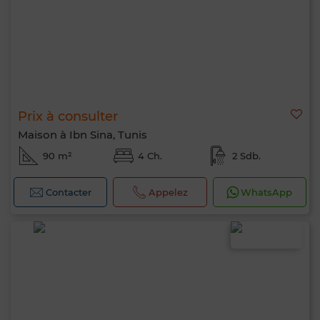
Prix à consulter
Maison à Ibn Sina, Tunis
90 m²
4 Ch.
2 Sdb.
Contacter
Appelez
WhatsApp