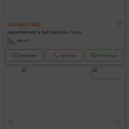
145 885 TND
Appartement à Sidi Hassine, Tunis
90 m²
Contacter
Appelez
WhatsApp