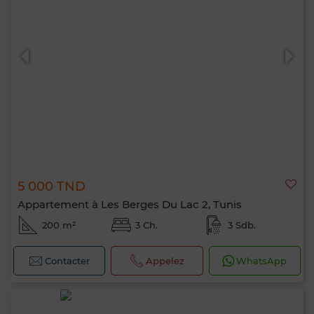
5 000 TND
Appartement à Les Berges Du Lac 2, Tunis
200 m²
3 Ch.
3 Sdb.
Contacter
Appelez
WhatsApp