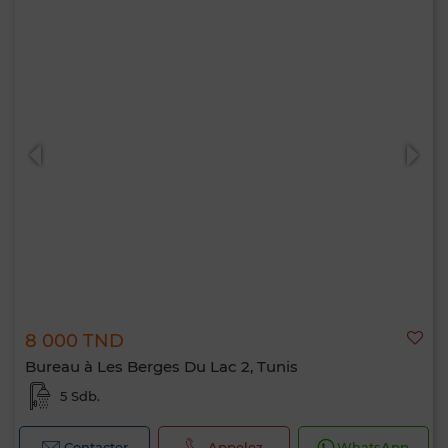
8 000 TND
Bureau à Les Berges Du Lac 2, Tunis
5 Sdb.
Contacter
Appelez
WhatsApp