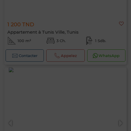
1 200 TND
Appartement à Tunis Ville, Tunis
100 m²
3 Ch.
1 Sdb.
Contacter
Appelez
WhatsApp