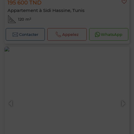
195 600 TND
Appartement à Sidi Hassine, Tunis
120 m²
Contacter
Appelez
WhatsApp