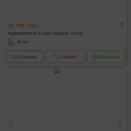
131 198 TND
Appartement à Sidi Hassine, Tunis
81 m²
Contacter
Appelez
WhatsApp