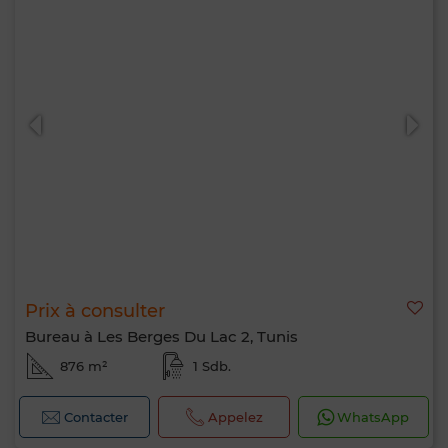
Prix à consulter
Bureau à Les Berges Du Lac 2, Tunis
876 m²
1 Sdb.
Contacter
Appelez
WhatsApp