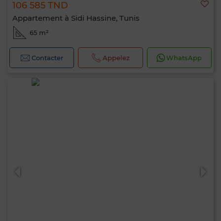
106 585 TND
Appartement à Sidi Hassine, Tunis
65 m²
Contacter
Appelez
WhatsApp