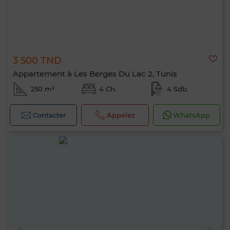
3 500 TND
Appartement à Les Berges Du Lac 2, Tunis
250 m²
4 Ch.
4 Sdb.
Contacter
Appelez
WhatsApp