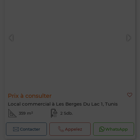
Prix à consulter
Local commercial à Les Berges Du Lac 1, Tunis
359 m²
2 Sdb.
Contacter
Appelez
WhatsApp