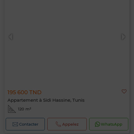
195 600 TND
Appartement à Sidi Hassine, Tunis
120 m²
Contacter
Appelez
WhatsApp