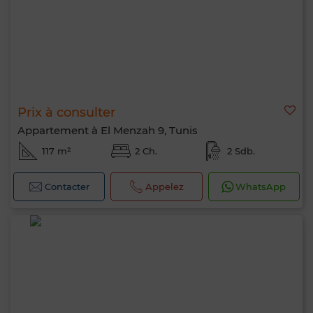
Prix à consulter
Appartement à El Menzah 9, Tunis
117 m²
2 Ch.
2 Sdb.
Contacter
Appelez
WhatsApp