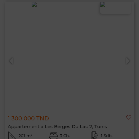
1 300 000 TND
Appartement à Les Berges Du Lac 2, Tunis
201 m²
3 Ch.
1 Sdb.