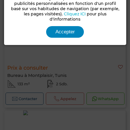
publicités personnalisées en fonction d'un profil
basé sur vos habitudes de navigation (par exemple,
les pages visitées).
Cliquez ICI
pour plus
d'informations
Accepter
Prix à consulter
Bureau à Montplaisir, Tunis
133 m²
2 Sdb.
Contacter
Appelez
WhatsApp