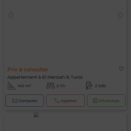
0 / 500
Prix à consulter
Appartement à El Menzah 9, Tunis
140 m²
2 Ch.
2 Sdb.
Contacter
Appelez
WhatsApp