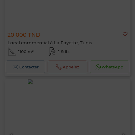
20 000 TND
Local commercial à La Fayette, Tunis
1100 m²
1 Sdb.
Contacter
Appelez
WhatsApp