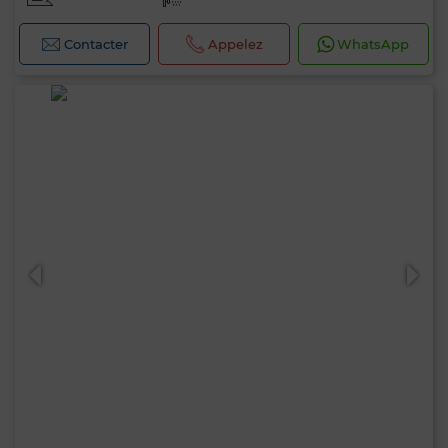
Contacter
Appelez
WhatsApp