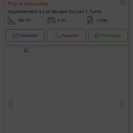
Prix à consulter
Appartement à Les Berges Du Lac 1, Tunis
136 m²
3 Ch.
2 Sdb.
Contacter
Appelez
WhatsApp