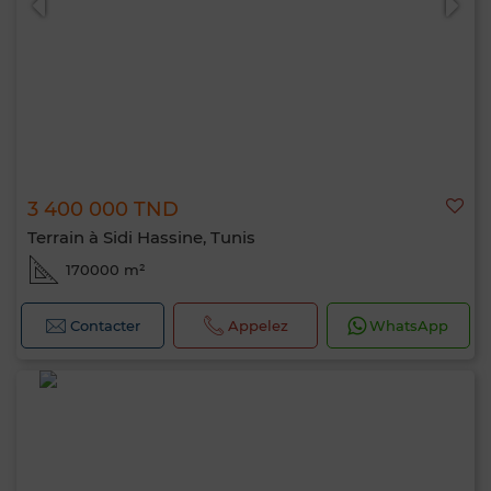
3 400 000 TND
Terrain à Sidi Hassine, Tunis
170000 m²
Contacter
Appelez
WhatsApp