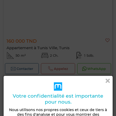
160 000 TND
Appartement à Tunis Ville, Tunis
50 m²
2 Ch.
1 Sdb.
Contacter
Appelez
WhatsApp
Votre confidentialité est importante
pour nous.
Nous utilisons nos propres cookies et ceux de tiers à
des fins d'analyse et pour vous montrer des