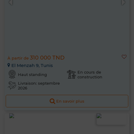
310 000 TND
À partir de
El Menzah 9, Tunis
En cours de
Haut standing
construction
Livraison: septembre
2026
En savoir plus