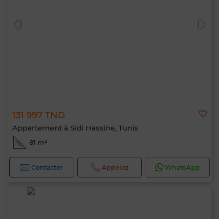
131 997 TND
Appartement à Sidi Hassine, Tunis
81 m²
Contacter
Appelez
WhatsApp