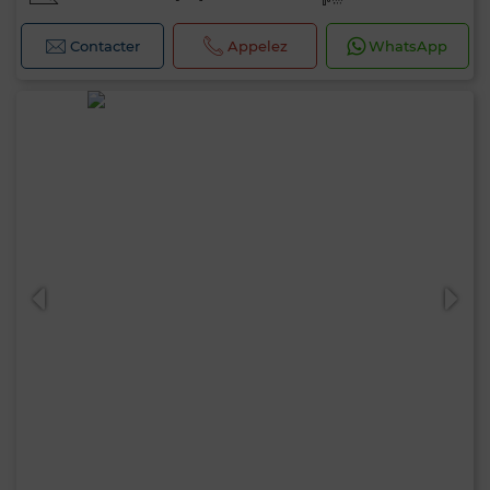
Contacter
Appelez
WhatsApp