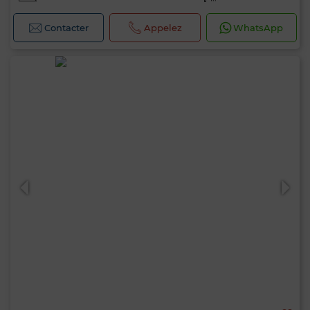
Contacter
Appelez
WhatsApp