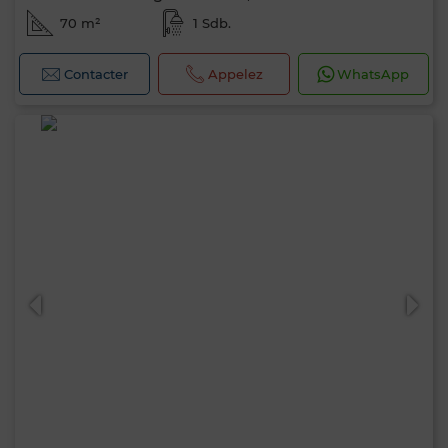
70 m²
1 Sdb.
Contacter
Appelez
WhatsApp