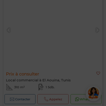
Prix à consulter
Local commercial à El Aouina, Tunis
310 m²
1 Sdb.
Contacter
Appelez
WhatsApp