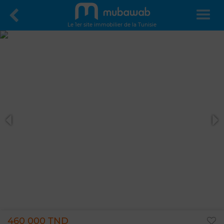
Le 1er site immobilier de la Tunisie
460 000 TND