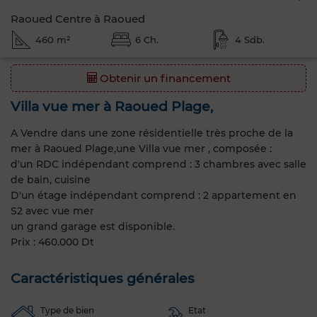
Raoued Centre à Raoued
460 m²
6 Ch.
4 Sdb.
Obtenir un financement
Villa vue mer à Raoued Plage,
A Vendre dans une zone résidentielle très proche de la
mer à Raoued Plage,une Villa vue mer , composée :
d'un RDC indépendant comprend : 3 chambres avec salle
de bain, cuisine
D'un étage indépendant comprend : 2 appartement en
S2 avec vue mer
un grand garage est disponible.
Prix : 460.000 Dt
Caractéristiques générales
Type de bien
Etat