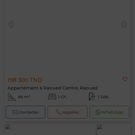
198 300 TND
Appartement à Raoued Centre, Raoued
66 m²
1 Ch.
1 Sdb.
Contacter
Appelez
WhatsApp