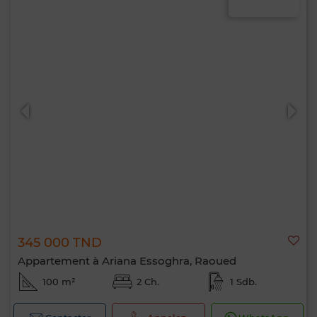
345 000 TND
Appartement à Ariana Essoghra, Raoued
100 m²
2 Ch.
1 Sdb.