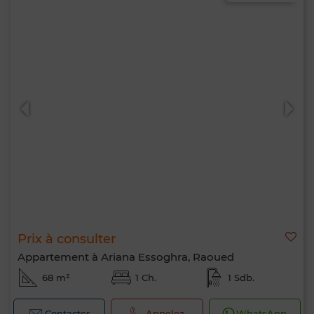
Prix à consulter
Appartement à Ariana Essoghra, Raoued
68 m²
1 Ch.
1 Sdb.
Contacter
Appelez
WhatsApp