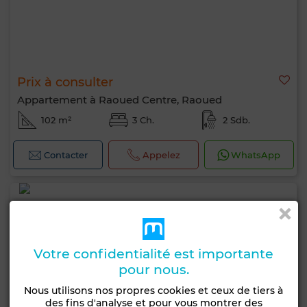
Prix à consulter
Appartement à Raoued Centre, Raoued
102 m²
3 Ch.
2 Sdb.
Contacter
Appelez
WhatsApp
Votre confidentialité est importante
pour nous.
Nous utilisons nos propres cookies et ceux de tiers à
des fins d'analyse et pour vous montrer des