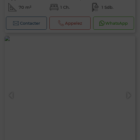
70 m²
1 Ch.
1 Sdb.
Contacter
Appelez
WhatsApp