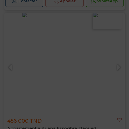
Contacter
Appelez
WhatsApp
456 000 TND
Appartement à Ariana Essoghra, Raoued