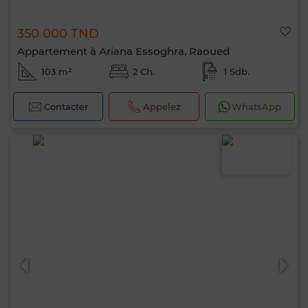
350 000 TND
Appartement à Ariana Essoghra, Raoued
103 m²
2 Ch.
1 Sdb.
Contacter
Appelez
WhatsApp