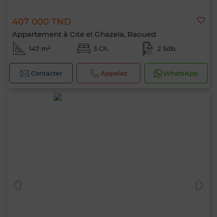
407 000 TND
Appartement à Cité el Ghazela, Raoued
147 m²
3 Ch.
2 Sdb.
Contacter
Appelez
WhatsApp