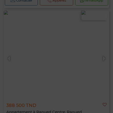
Contacter
Appelez
WhatsApp
388 500 TND
Appartement à Raoued Centre, Raoued