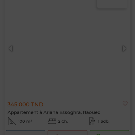
345 000 TND
Appartement à Ariana Essoghra, Raoued
100 m²
2 Ch.
1 Sdb.