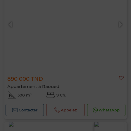
890 000 TND
Appartement à Raoued
300 m²
9 Ch.
Contacter
Appelez
WhatsApp