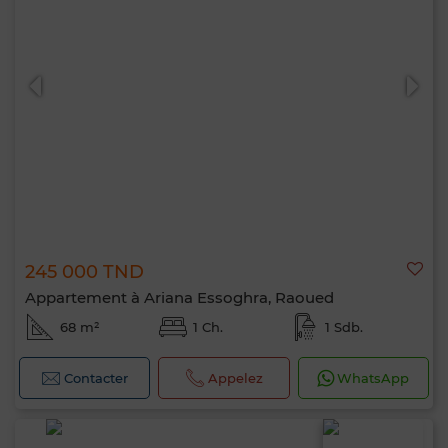
245 000 TND
Appartement à Ariana Essoghra, Raoued
68 m²
1 Ch.
1 Sdb.
Contacter
Appelez
WhatsApp