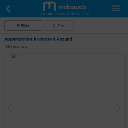
Le 1er site immobilier de la Tunisie
Filtrer
Trier
Appartement à vendre à Raoued
136
résultats