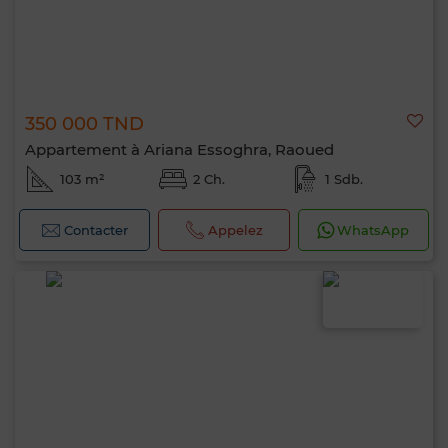
350 000 TND
Appartement à Ariana Essoghra, Raoued
103 m²
2 Ch.
1 Sdb.
Contacter
Appelez
WhatsApp