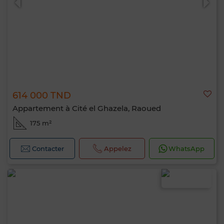
614 000 TND
Appartement à Cité el Ghazela, Raoued
175 m²
Contacter
Appelez
WhatsApp