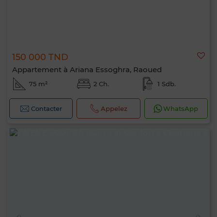
150 000 TND
Appartement à Ariana Essoghra, Raoued
75 m²
2 Ch.
1 Sdb.
Contacter
Appelez
WhatsApp