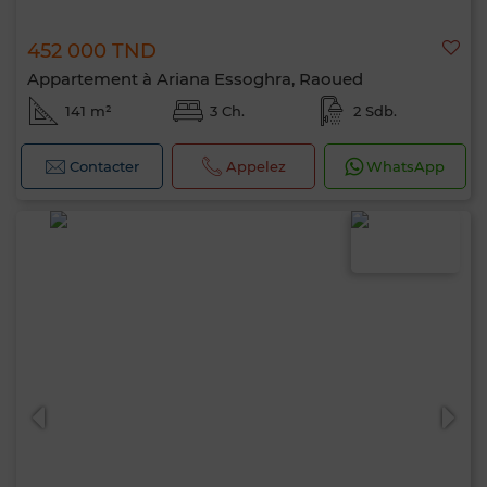
452 000 TND
Appartement à Ariana Essoghra, Raoued
141 m²
3 Ch.
2 Sdb.
Contacter
Appelez
WhatsApp