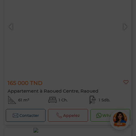
165 000 TND
Appartement à Raoued Centre, Raoued
61 m²
1 Ch.
1 Sdb.
Contacter
Appelez
WhatsApp