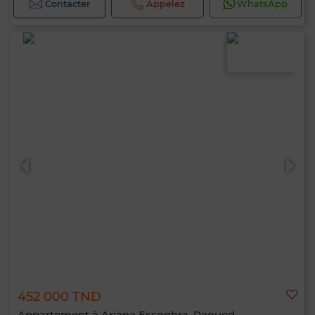
Contacter
Appelez
WhatsApp
452 000 TND
Appartement à Ariana Essoghra, Raoued