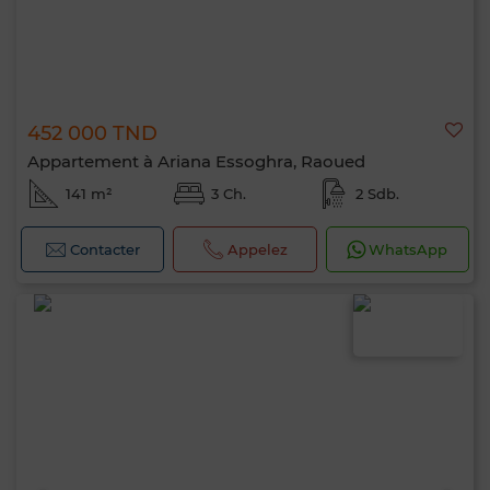
452 000 TND
Appartement à Ariana Essoghra, Raoued
141 m²
3 Ch.
2 Sdb.
Contacter
Appelez
WhatsApp