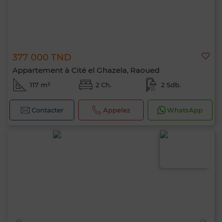
377 000 TND
Appartement à Cité el Ghazela, Raoued
117 m²
2 Ch.
2 Sdb.
Contacter
Appelez
WhatsApp