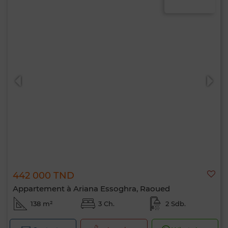
442 000 TND
Appartement à Ariana Essoghra, Raoued
138 m²
3 Ch.
2 Sdb.