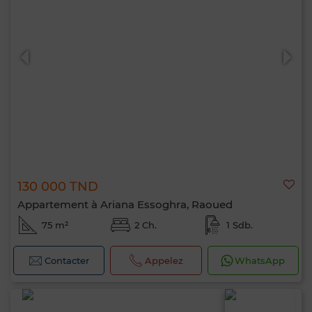
130 000 TND
Appartement à Ariana Essoghra, Raoued
75 m²
2 Ch.
1 Sdb.
Contacter
Appelez
WhatsApp