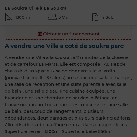
La Soukra Ville à La Soukra
1300 m²
5 Ch.
4 Sdb.
Obtenir un financement
A vendre une Villa a coté de soukra parc
A vendre une Villa à la soukra , à 2 minutes de la closerie
et de carrefour La Marsa. Elle est composée : Au Rez de
chaussé :d'un spacieux salon donnant sur le jardin
(pouvant accueillir 3 salons),un séjour, une salle à manger,
une salle de réception et une suite parentale avec salle
de bain , une salle d'eau, une cuisine équipée, une
buanderie et une chambre de service. A l'étage, on
trouve un bureau, trois chambres à coucher et une salle
de bain. beaucoup de rangements, plusieurs
dépendances, deux garages et plusieurs parking aériens.
Climatisations et chauffage central dans chaque pièces.
Superficie terrain 1300m² Superficie bâtie 550m²