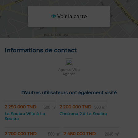
Voir la carte
Informations de contact
Agence Villa
Agence
D'autres utilisateurs ont également visité
2 250 000 TND
2 200 000 TND
500 m²
500 m²
La Soukra Ville à La
Chotrana 2 à La Soukra
Soukra
2 700 000 TND
2 480 000 TND
500 m²
2048 m²