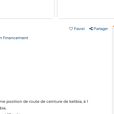
Favori
Partager
un financement
me position de route de ceinture de kelibia, à 1
bia.