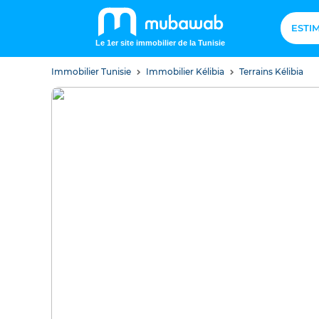
ESTI
Le 1er site immobilier de la Tunisie
Immobilier Tunisie
Immobilier Kélibia
Terrains Kélibia