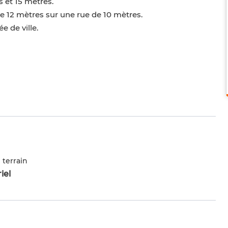
 et 15 mètres.
e 12 mètres sur une rue de 10 mètres.
 de ville.
 terrain
iel