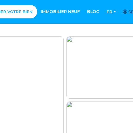
IMMOBILIER NEUF
BLOG
MER VOTRE BIEN
FR
SE