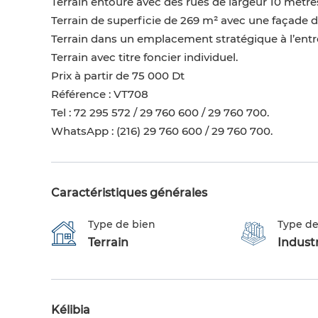
Terrain entouré avec des rues de largeur 10 mètres
Terrain de superficie de 269 m² avec une façade d
Terrain dans un emplacement stratégique à l’entrée
Terrain avec titre foncier individuel.
Prix à partir de 75 000 Dt
Référence : VT708
Tel : 72 295 572 / 29 760 600 / 29 760 700.
WhatsApp : (216) 29 760 600 / 29 760 700.
Caractéristiques générales
Type de bien
Type de
Terrain
Industr
Kélibia