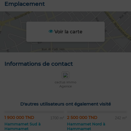
Emplacement
Voir la carte
Informations de contact
cactus immo
Agence
D'autres utilisateurs ont également visité
1 900 000 TND
2 500 000 TND
1700 m²
242 m²
Hammamet Sud à
Hammamet Nord à
Hammamet
Hammamet