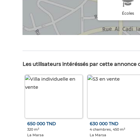
Écoles
Les utilisateurs intéréssés par cette annonce
650 000 TND
630 000 TND
320 m²
4 chambres, 450 m²
La Marsa
La Marsa