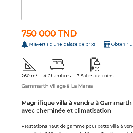
750 000 TND
M'avertir d'une baisse de prix!
Obtenir 
260 m²
4 Chambres
3 Salles de bains
Gammarth Village à La Marsa
Magnifique villa à vendre à Gammarth V
avec cheminée et climatisation
Prestations haut de gamme pour cette villa à vend