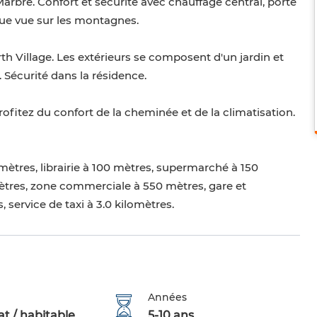
arbre. Confort et sécurité avec chauffage central, porte
que vue sur les montagnes.
th Village. Les extérieurs se composent d'un jardin et
 Sécurité dans la résidence.
rofitez du confort de la cheminée et de la climatisation.
res, librairie à 100 mètres, supermarché à 150
ètres, zone commerciale à 550 mètres, gare et
 service de taxi à 3.0 kilomètres.
Années
t / habitable
5-10 ans