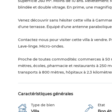
superficie 260 m². Moins de 10 ans. Revêtement: M
blindée et double vitrage. En prime, une magnifi
Venez découvrir sans hésiter cette villa à Gammar
d'une terrasse. Équipé d'une antenne parabolique.
Contactez-nous pour visiter cette villa à vendre. P
Lave-linge. Micro-ondes.
Proche de toutes commodités: commerces à 50 mèt
mètres, écoles, pharmacie et restaurants à 250 m
transports à 800 mètres, hôpitaux à 2.3 kilomètres,
Caractéristiques générales
Type de bien
Etat
Villa
Bon éta