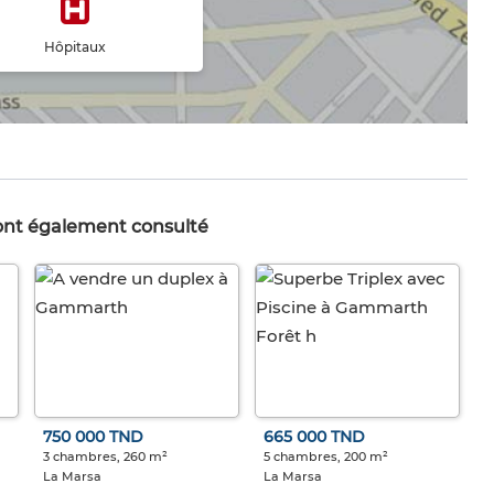
Hôpitaux
 ont également consulté
750 000 TND
665 000 TND
3 chambres, 260 m²
5 chambres, 200 m²
La Marsa
La Marsa