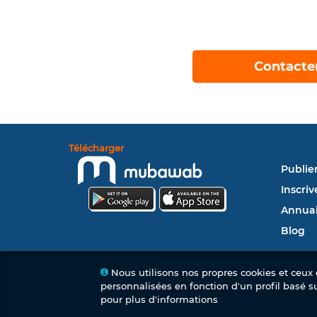
Contacte
Télécharger
Publie
Inscriv
Annuai
Blog
Nous utilisons nos propres cookies et ceux d
personnalisées en fonction d'un profil basé s
pour plus d'informations