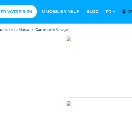
IMMOBILIER NEUF
BLOG
MER VOTRE BIEN
FR
SE
 de luxe La Marsa
Gammarth Village