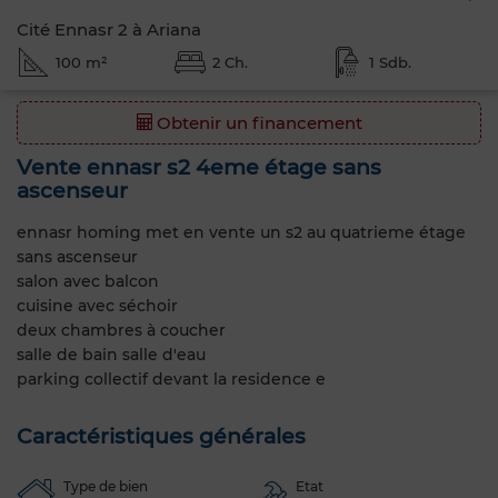
Cité Ennasr 2 à Ariana
100 m²
2 Ch.
1 Sdb.
Obtenir un financement
Vente ennasr s2 4eme étage sans
ascenseur
ennasr homing met en vente un s2 au quatrieme étage
sans ascenseur
salon avec balcon
cuisine avec séchoir
deux chambres à coucher
salle de bain salle d'eau
parking collectif devant la residence e
Caractéristiques générales
Type de bien
Etat