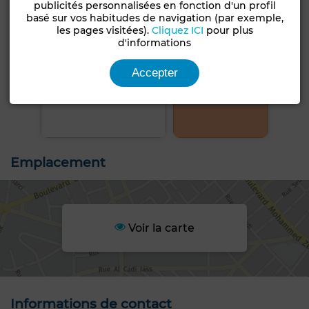
publicités personnalisées en fonction d'un profil
basé sur vos habitudes de navigation (par exemple,
les pages visitées).
Cliquez ICI
pour plus
d'informations
Accepter
+5 PHOTOS
Emplacement
Voir la carte
Informations de contact