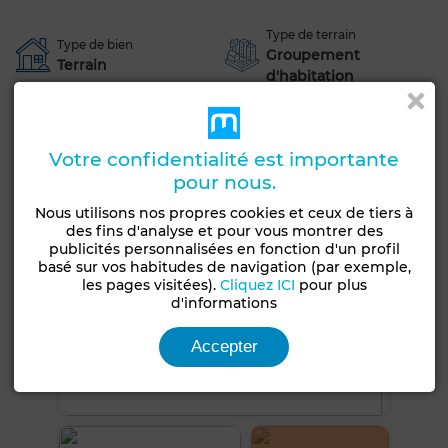
Type de terrain
Type de bien
Groupement
Terrain
d'habitation
Voir plus de photos
Votre confidentialité est importante
pour nous.
Nous utilisons nos propres cookies et ceux de tiers à
des fins d'analyse et pour vous montrer des
publicités personnalisées en fonction d'un profil
basé sur vos habitudes de navigation (par exemple,
les pages visitées).
Cliquez ICI
pour plus
d'informations
Accepter