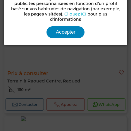
publicités personnalisées en fonction d'un profil
basé sur vos habitudes de navigation (par exemple,
les pages visitées).
Cliquez ICI
pour plus
d'informations
Accepter
Prix à consulter
Terrain à Raoued Centre, Raoued
150 m²
Contacter
Appelez
WhatsApp