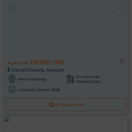
339 000 TND
À partir de
Cité el Ghazela, Raoued
En cours de
Haut standing
construction
Livraison: février 2026
En savoir plus