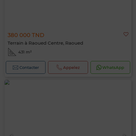
380 000 TND
Terrain à Raoued Centre, Raoued
431 m²
Contacter
Appelez
WhatsApp