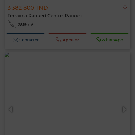
3 382 800 TND
Terrain à Raoued Centre, Raoued
2819 m²
Contacter
Appelez
WhatsApp