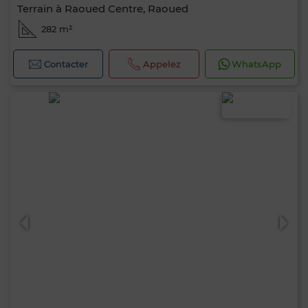
Terrain à Raoued Centre, Raoued
282 m²
Contacter
Appelez
WhatsApp