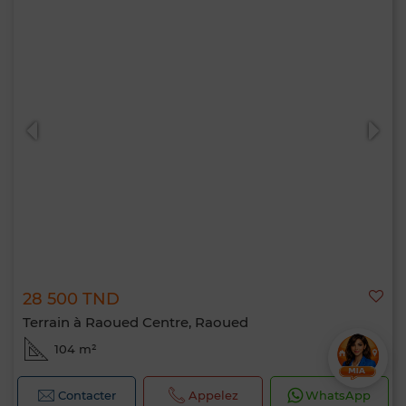
28 500 TND
Terrain à Raoued Centre, Raoued
104 m²
Contacter
Appelez
WhatsApp