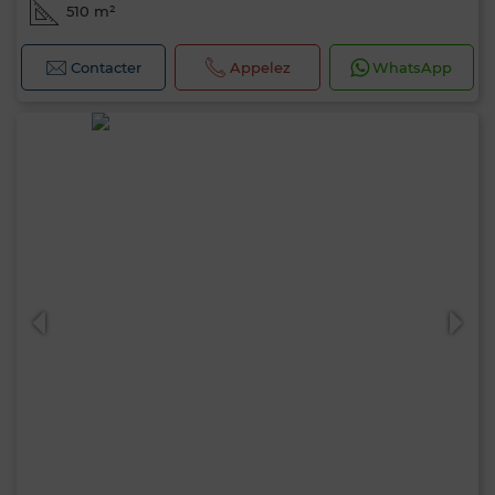
510 m²
Contacter
Appelez
WhatsApp