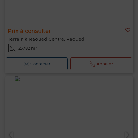
Prix à consulter
Terrain à Raoued Centre, Raoued
23782 m²
Contacter
Appelez