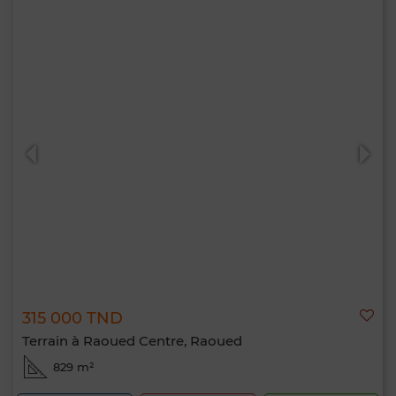
315 000 TND
Terrain à Raoued Centre, Raoued
829 m²