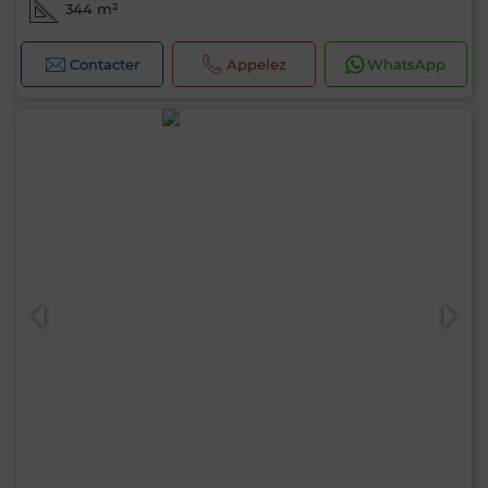
344 m²
Contacter
Appelez
WhatsApp