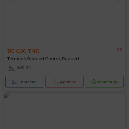
110 000 TND
Terrain à Raoued Centre, Raoued
200 m²
Contacter
Appelez
WhatsApp