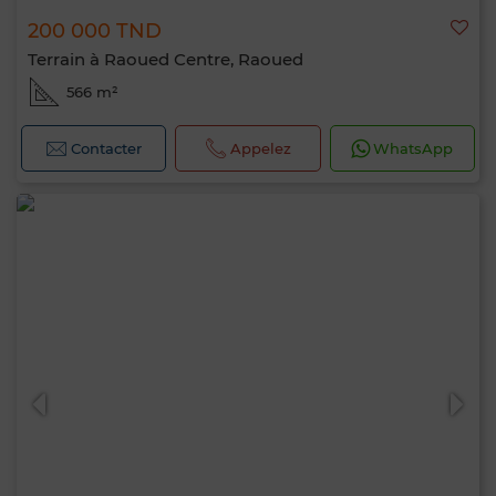
200 000 TND
Terrain à Raoued Centre, Raoued
566 m²
Contacter
Appelez
WhatsApp