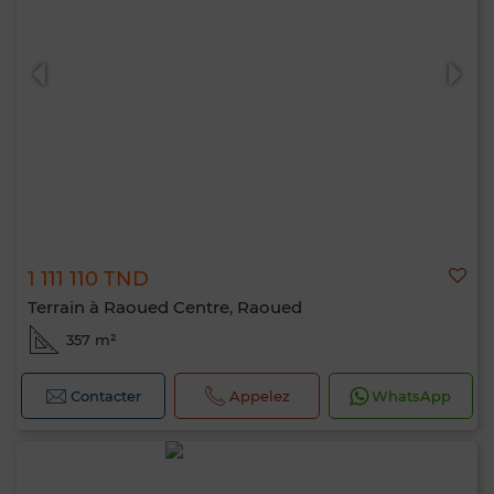
1 111 110 TND
Terrain à Raoued Centre, Raoued
357 m²
Contacter
Appelez
WhatsApp