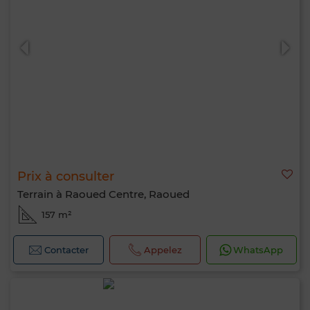
0 / 500
Prix à consulter
Terrain à Raoued Centre, Raoued
157 m²
Contacter
Appelez
WhatsApp