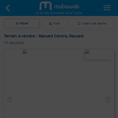
Le 1er site immobilier de la Tunisie
Filtrer
Trier
Créer une alerte
Terrain à vendre - Raoued Centre, Raoued
73
résultats