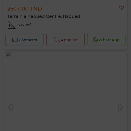
250 000 TND
Terrain à Raoued Centre, Raoued
507 m²
Contacter
Appelez
WhatsApp