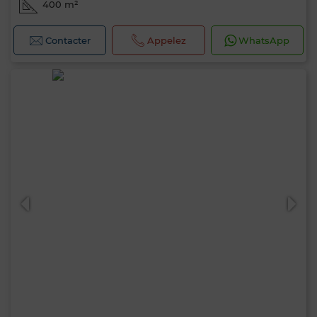
400 m²
Contacter
Appelez
WhatsApp