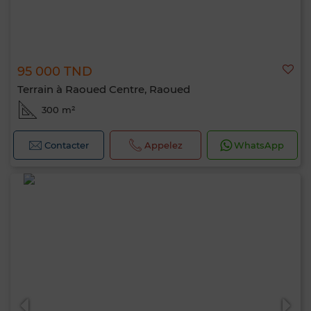
95 000 TND
Terrain à Raoued Centre, Raoued
300 m²
Contacter
Appelez
WhatsApp