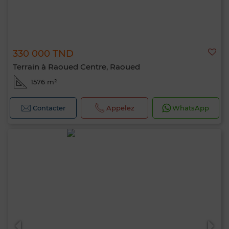
330 000 TND
Terrain à Raoued Centre, Raoued
1576 m²
Contacter
Appelez
WhatsApp