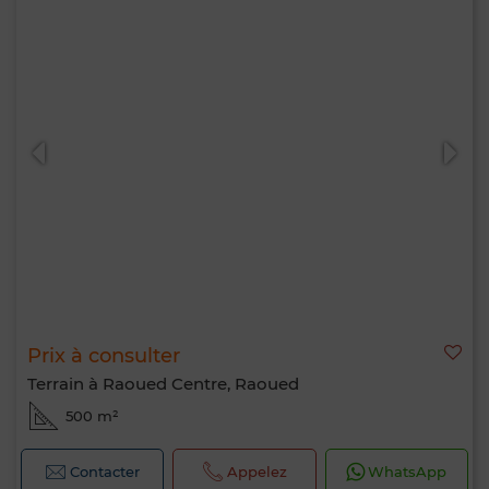
Prix à consulter
Terrain à Raoued Centre, Raoued
500 m²
Contacter
Appelez
WhatsApp