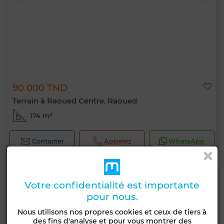
90 000 TND
Terrain à Raoued Centre, Raoued
174 m²
Contacter
Appelez
WhatsApp
Votre confidentialité est importante
pour nous.
Nous utilisons nos propres cookies et ceux de tiers à
des fins d'analyse et pour vous montrer des