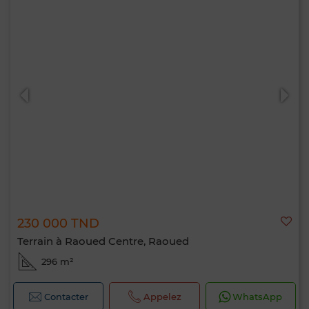
230 000 TND
Terrain à Raoued Centre, Raoued
296 m²
Contacter
Appelez
WhatsApp