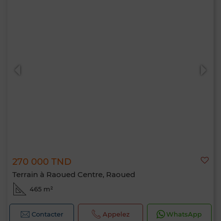
270 000 TND
Terrain à Raoued Centre, Raoued
465 m²
Contacter
Appelez
WhatsApp