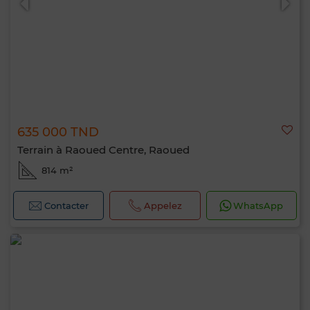
635 000 TND
Terrain à Raoued Centre, Raoued
814 m²
Contacter
Appelez
WhatsApp