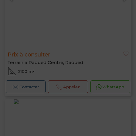
Prix à consulter
Terrain à Raoued Centre, Raoued
2100 m²
Contacter
Appelez
WhatsApp