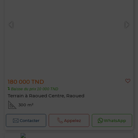
180 000 TND
Baisse du prix 10 000 TND
Terrain à Raoued Centre, Raoued
300 m²
Contacter
Appelez
WhatsApp