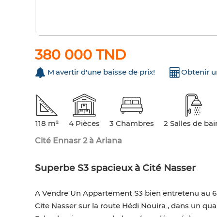
380 000 TND
M'avertir d'une baisse de prix!
Obtenir 
118 m²
4 Pièces
3 Chambres
2 Salles de bai
Cité Ennasr 2 à Ariana
Superbe S3 spacieux à Cité Nasser
A Vendre Un Appartement S3 bien entretenu au 6
Cite Nasser sur la route Hédi Nouira , dans un qu