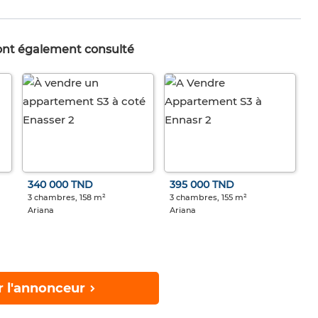
 ont également consulté
340 000 TND
395 000 TND
3 chambres, 158 m²
3 chambres, 155 m²
Ariana
Ariana
r l'annonceur