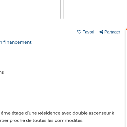
Favori
Partager
un financement
ns
 éme étage d’une Résidence avec double ascenseur à
artier proche de toutes les commodités.