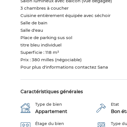
Salon lumineux avec balcon (vue dégagée)
3 chambres à coucher
Cuisine entièrement équipée avec séchoir
Salle de bain
Salle d'eau
Place de parking sus sol
titre bleu individuel
Superficie : 118 m²
Prix : 380 milles (négociable)
Pour plus d'informations contactez Sana
Caractéristiques générales
Type de bien
Etat
Appartement
Bon éta
Étage du bien
Type du