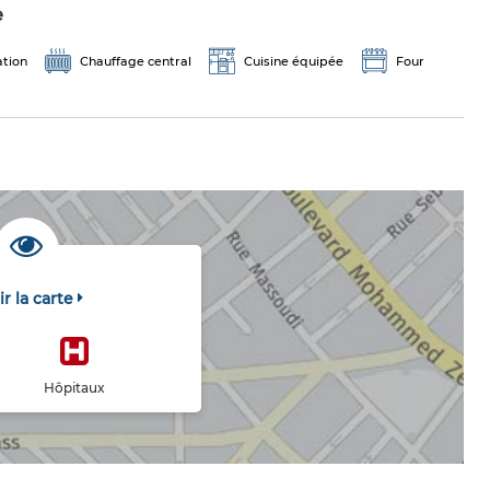
e
ation
Chauffage central
Cuisine équipée
Four
ir la carte
Hôpitaux