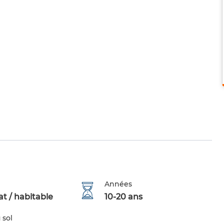
Années
t / habitable
10-20 ans
 sol