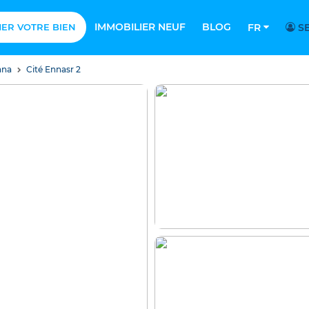
IMMOBILIER NEUF
BLOG
MER VOTRE BIEN
FR
SE
ana
Cité Ennasr 2