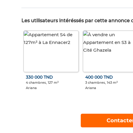
Les utilisateurs intéréssés par cette annonce
330 000 TND
400 000 TND
4 chambres, 127 m²
3 chambres, 143 m²
Ariana
Ariana
Contacte