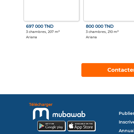
697 000 TND
800 000 TND
3 chambres, 207 m²
3 chambres, 210 m²
Ariana
Ariana
Contacte
Télécharger
Publie
Inscriv
Annuai