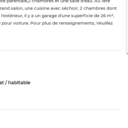
te parentale,2 chambres et une salle d'eau. Au 1ére
rand salon, une cuisine avec séchoir, 2 chambres dont
extérieur, il y a un garage d'une superficie de 26 m²,
 pour voiture. Pour plus de renseignements, Veuillez
t / habitable