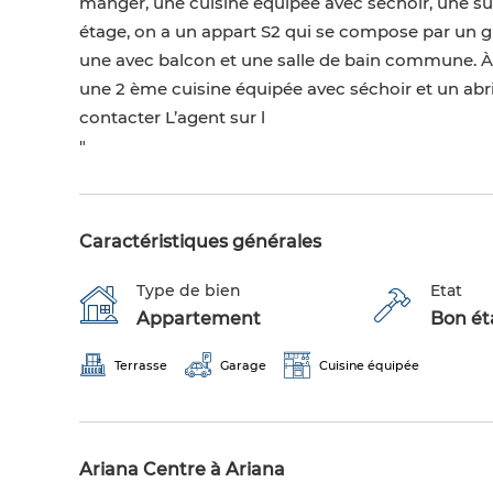
manger, une cuisine équipée avec séchoir, une sui
étage, on a un appart S2 qui se compose par un g
une avec balcon et une salle de bain commune. À l'
une 2 ème cuisine équipée avec séchoir et un abri
contacter L’agent sur l
"
Caractéristiques générales
Type de bien
Etat
Appartement
Bon éta
Terrasse
Garage
Cuisine équipée
Ariana Centre à Ariana