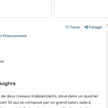
Favori
Partager
un financement
ins
ssoghra
 de deux niveaux indépendants, situé dans un quartier
part S3 qui se compose par un grand salon, salle à