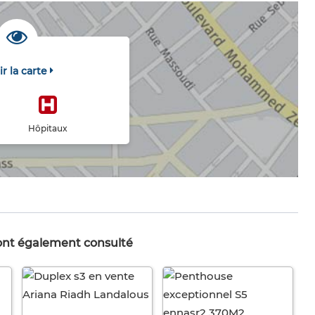
ir la carte
Hôpitaux
 ont également consulté