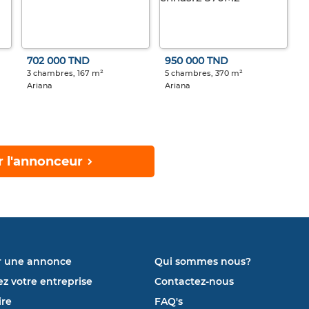
702 000 TND
950 000 TND
3 chambres, 167 m²
5 chambres, 370 m²
Ariana
Ariana
r l'annonceur
r une annonce
Qui sommes nous?
ez votre entreprise
Contactez-nous
re
FAQ's