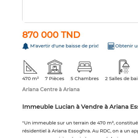
870 000 TND
M'avertir d'une baisse de prix!
Obtenir 
470 m²
7 Pièces
5 Chambres
2 Salles de ba
Ariana Centre à Ariana
Immeuble Lucian à Vendre à Ariana E
"Un immeuble sur un terrain de 470 m², constitué
résidentiel à Ariana Essoghra. Au RDC, on a un ap