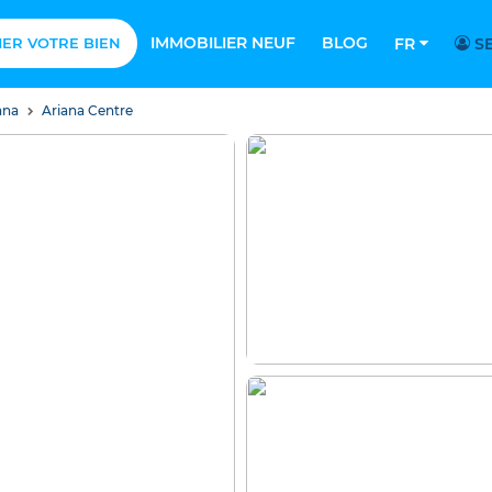
IMMOBILIER NEUF
BLOG
MER VOTRE BIEN
FR
SE
ana
Ariana Centre