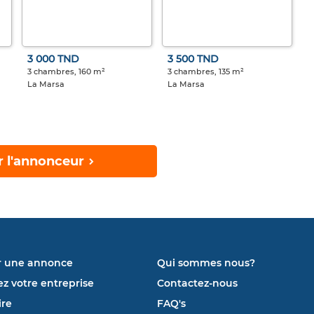
3 000 TND
3 500 TND
3 chambres, 160 m²
3 chambres, 135 m²
La Marsa
La Marsa
r l'annonceur
r une annonce
Qui sommes nous?
ez votre entreprise
Contactez-nous
re
FAQ's