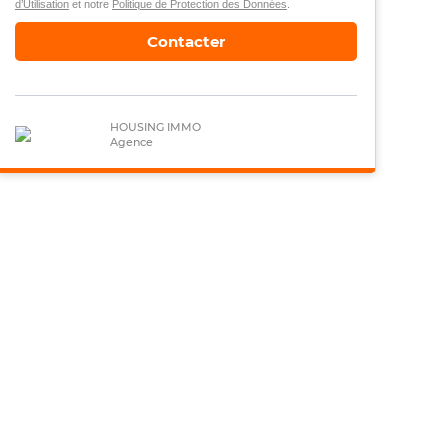
d’Utilisation
et notre
Politique de Protection des Données
.
Contacter
HOUSING IMMO
Agence