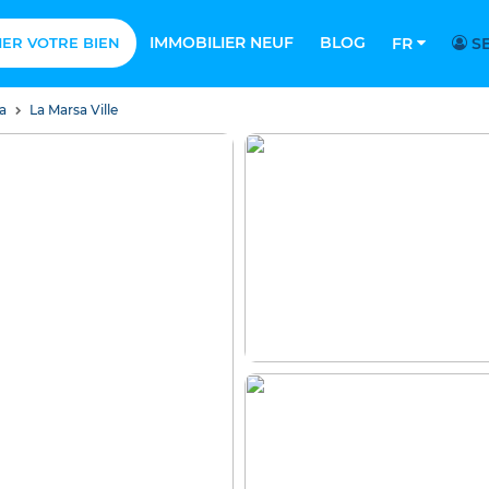
IMMOBILIER NEUF
BLOG
MER VOTRE BIEN
FR
SE
sa
La Marsa Ville