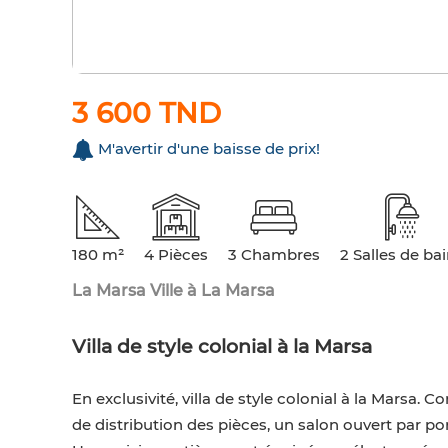
3 600 TND
M'avertir d'une baisse de prix!
180 m²
4 Pièces
3 Chambres
2 Salles de ba
La Marsa Ville à La Marsa
Villa de style colonial à la Marsa
En exclusivité, villa de style colonial à la Marsa
de distribution des pièces, un salon ouvert par por