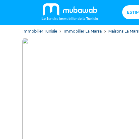
ESTI
Le 1er site immobilier de la Tunisie
Immobilier Tunisie
Immobilier La Marsa
Maisons La Mar