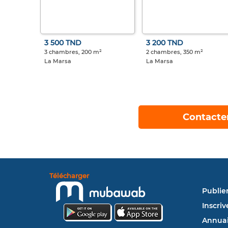
3 500 TND
3 200 TND
3 chambres, 200 m²
2 chambres, 350 m²
La Marsa
La Marsa
Contacte
Télécharger
Publie
Inscriv
Annuai