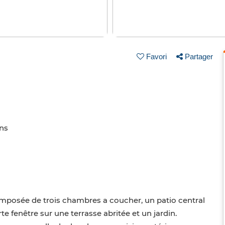
Favori
Partager
ins
. Composée de trois chambres a coucher, un patio central
te fenêtre sur une terrasse abritée et un jardin.