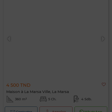
4 500 TND
Maison à La Marsa Ville, La Marsa
360 m²
5 Ch.
4 Sdb.
Contacter
Appelez
WhatsApp