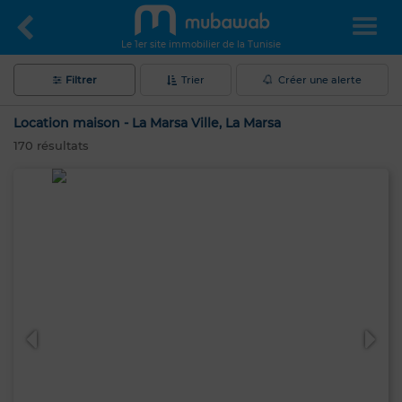
Le 1er site immobilier de la Tunisie
Filtrer
Trier
Créer une alerte
Location maison - La Marsa Ville, La Marsa
170
résultats