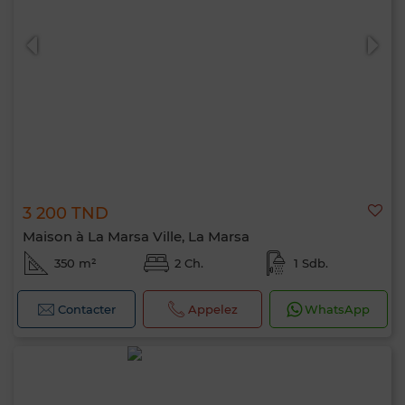
3 200 TND
Maison à La Marsa Ville, La Marsa
350 m²
2 Ch.
1 Sdb.
Contacter
Appelez
WhatsApp