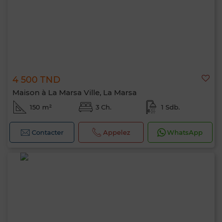
4 500 TND
Maison à La Marsa Ville, La Marsa
150 m²
3 Ch.
1 Sdb.
Contacter
Appelez
WhatsApp