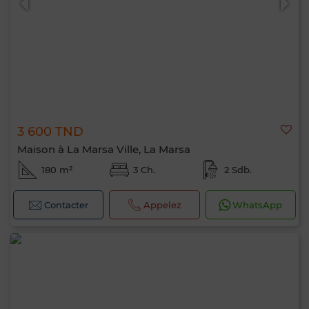
3 600 TND
Maison à La Marsa Ville, La Marsa
180 m²
3 Ch.
2 Sdb.
Contacter
Appelez
WhatsApp