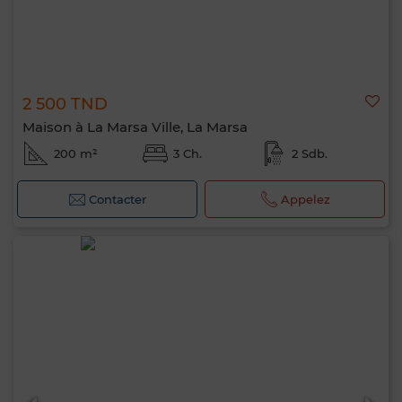
2 500 TND
Maison à La Marsa Ville, La Marsa
200 m²
3 Ch.
2 Sdb.
Contacter
Appelez