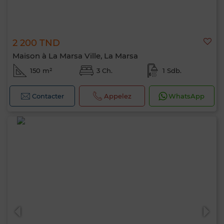
2 200 TND
Maison à La Marsa Ville, La Marsa
150 m²
3 Ch.
1 Sdb.
Contacter
Appelez
WhatsApp