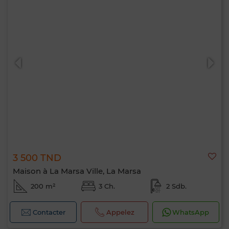
3 500 TND
Maison à La Marsa Ville, La Marsa
200 m²
3 Ch.
2 Sdb.
Contacter
Appelez
WhatsApp