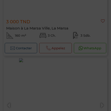
3 000 TND
Maison à La Marsa Ville, La Marsa
160 m²
3 Ch.
3 Sdb.
Contacter
Appelez
WhatsApp