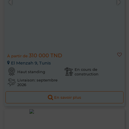
310 000 TND
À partir de
El Menzah 9, Tunis
En cours de
Haut standing
construction
Livraison: septembre
2026
En savoir plus