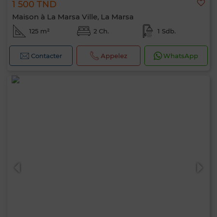
1 500 TND
Maison à La Marsa Ville, La Marsa
125 m²
2 Ch.
1 Sdb.
Contacter
Appelez
WhatsApp