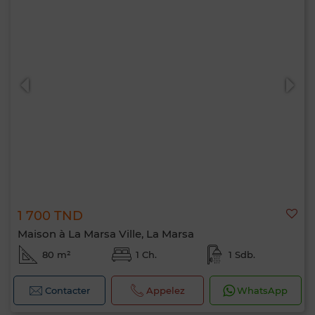
1 700 TND
Maison à La Marsa Ville, La Marsa
80 m²
1 Ch.
1 Sdb.
Contacter
Appelez
WhatsApp