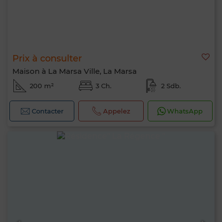
Prix à consulter
Maison à La Marsa Ville, La Marsa
200 m²
3 Ch.
2 Sdb.
Contacter
Appelez
WhatsApp