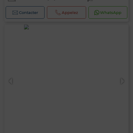
Contacter
Appelez
WhatsApp