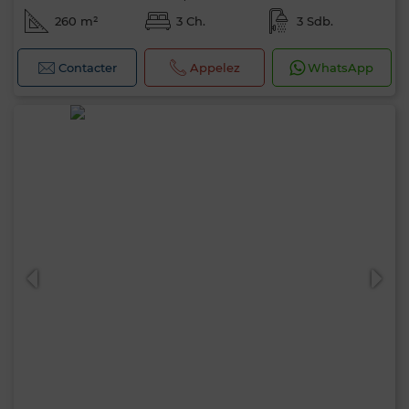
260 m²
3 Ch.
3 Sdb.
Contacter
Appelez
WhatsApp