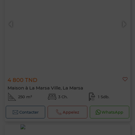
4 800 TND
Maison à La Marsa Ville, La Marsa
250 m²
3 Ch.
1 Sdb.
Contacter
Appelez
WhatsApp