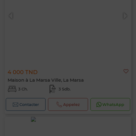
0 / 500
4 000 TND
Maison à La Marsa Ville, La Marsa
3 Ch.
3 Sdb.
Contacter
Appelez
WhatsApp