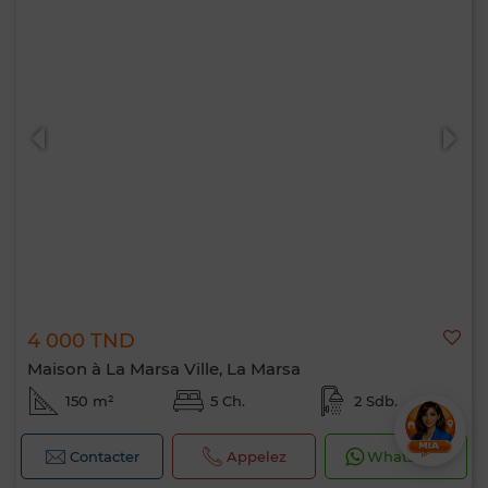
4 000 TND
Maison à La Marsa Ville, La Marsa
150 m²
5 Ch.
2 Sdb.
Contacter
Appelez
WhatsApp