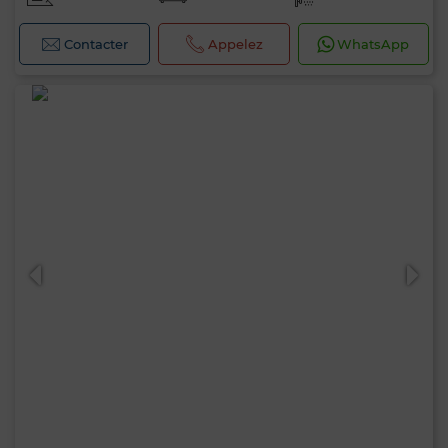
Contacter
Appelez
WhatsApp