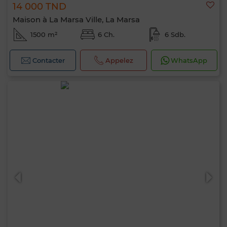
14 000 TND
Maison à La Marsa Ville, La Marsa
1500 m²
6 Ch.
6 Sdb.
Contacter
Appelez
WhatsApp