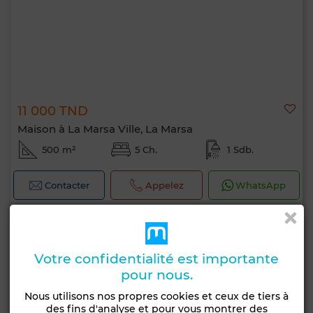
11 000 TND
Maison à La Marsa Ville, La Marsa
500 m²
5 Ch.
1 Sdb.
Contacter
Appelez
WhatsApp
Votre confidentialité est importante
pour nous.
Nous utilisons nos propres cookies et ceux de tiers à
des fins d'analyse et pour vous montrer des