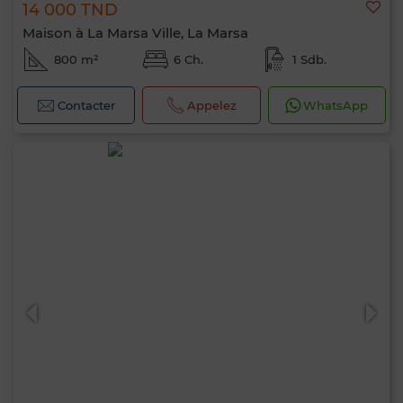
14 000 TND
Maison à La Marsa Ville, La Marsa
800 m²
6 Ch.
1 Sdb.
Contacter
Appelez
WhatsApp