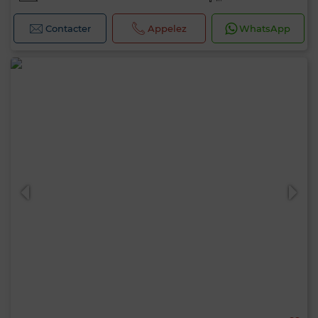
Contacter
Appelez
WhatsApp