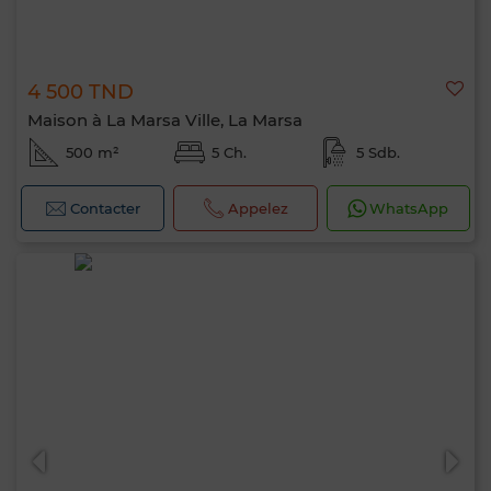
4 500 TND
Maison à La Marsa Ville, La Marsa
500 m²
5 Ch.
5 Sdb.
Contacter
Appelez
WhatsApp