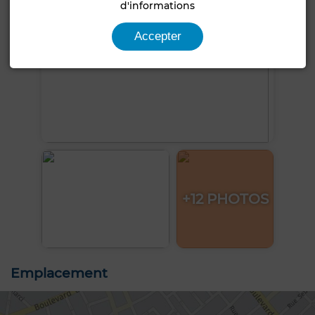
d'informations
Accepter
+12 PHOTOS
Emplacement