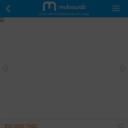
Le 1er site immobilier de la Tunisie
310 000 TND