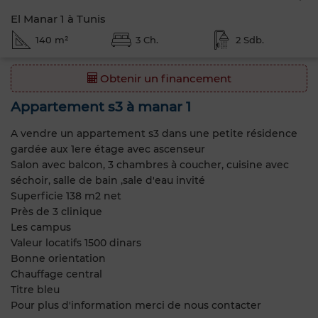
El Manar 1 à Tunis
140 m²
3 Ch.
2 Sdb.
Obtenir un financement
Appartement s3 à manar 1
A vendre un appartement s3 dans une petite résidence
gardée aux 1ere étage avec ascenseur
Salon avec balcon, 3 chambres à coucher, cuisine avec
séchoir, salle de bain ,sale d'eau invité
Superficie 138 m2 net
Près de 3 clinique
Les campus
Valeur locatifs 1500 dinars
Bonne orientation
Chauffage central
Titre bleu
Pour plus d'information merci de nous contacter