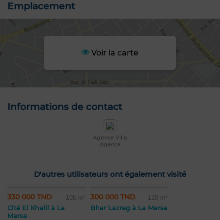
Emplacement
Voir la carte
Informations de contact
Agence Villa
Agence
D'autres utilisateurs ont également visité
330 000 TND
300 000 TND
105 m²
120 m²
Cité El Khalil à La
Bhar Lazreg à La Marsa
Marsa