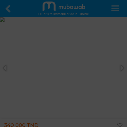
Le 1er site immobilier de la Tunisie
340 000 TND