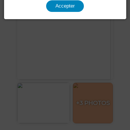
Accepter
+3 PHOTOS