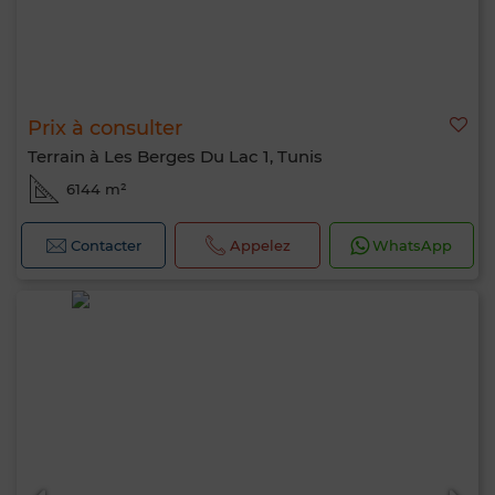
Prix à consulter
Terrain à Les Berges Du Lac 1, Tunis
6144 m²
Contacter
Appelez
WhatsApp