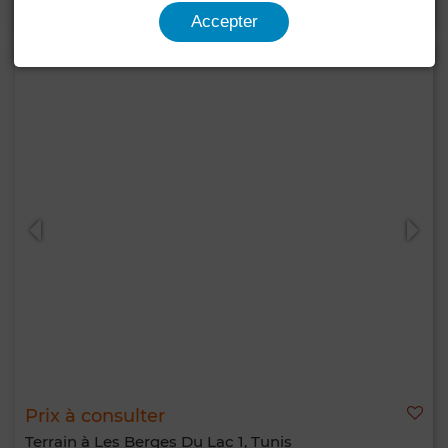
Accepter
Prix à consulter
Terrain à Les Berges Du Lac 1, Tunis