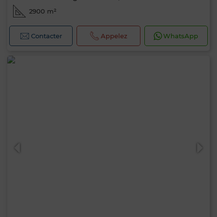
2900 m²
Contacter
Appelez
WhatsApp