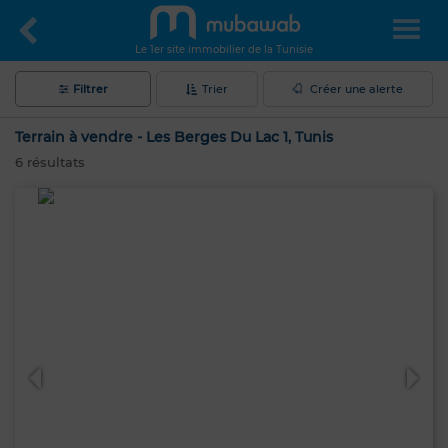
Le 1er site immobilier de la Tunisie
Filtrer
Trier
Créer une alerte
Terrain à vendre - Les Berges Du Lac 1, Tunis
6
résultats