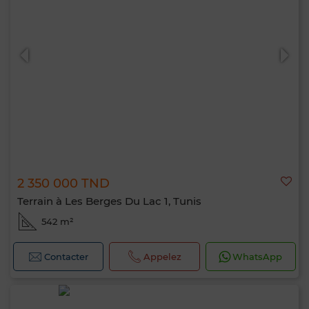
2 350 000 TND
Terrain à Les Berges Du Lac 1, Tunis
542 m²
Contacter
Appelez
WhatsApp