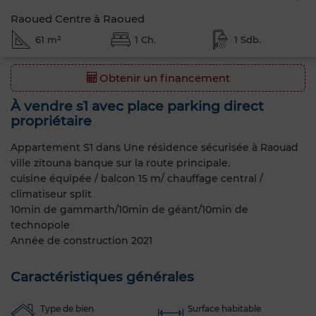
Raoued Centre à Raoued
61 m²
1 Ch.
1 Sdb.
Obtenir un financement
À vendre s1 avec place parking direct
propriétaire
Appartement S1 dans Une résidence sécurisée à Raouad
ville zitouna banque sur la route principale.
cuisine équipée / balcon 15 m/ chauffage central /
climatiseur split
10min de gammarth/10min de géant/10min de
technopole
Année de construction 2021
Caractéristiques générales
Type de bien
Surface habitable