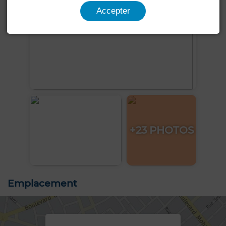
Accepter
+23 PHOTOS
Emplacement