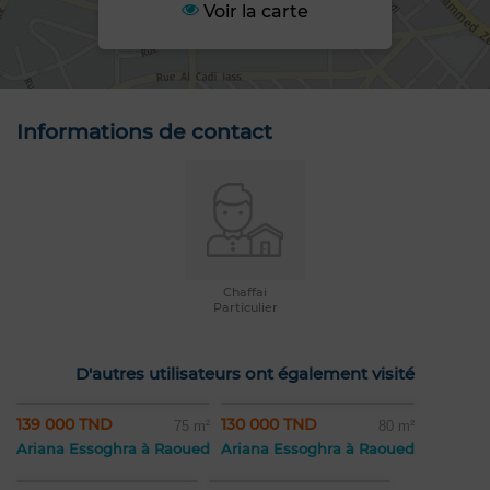
Voir la carte
Informations de contact
Chaffai
Particulier
D'autres utilisateurs ont également visité
139 000 TND
130 000 TND
75 m²
80 m²
Ariana Essoghra à Raoued
Ariana Essoghra à Raoued