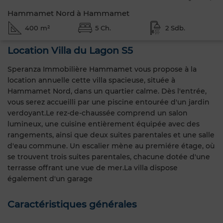
Hammamet Nord à Hammamet
400 m²
5 Ch.
2 Sdb.
Location Villa du Lagon S5
Speranza Immobilière Hammamet vous propose à la
location annuelle cette villa spacieuse, située à
Hammamet Nord, dans un quartier calme. Dès l'entrée,
vous serez accueilli par une piscine entourée d'un jardin
verdoyant.Le rez-de-chaussée comprend un salon
lumineux, une cuisine entièrement équipée avec des
rangements, ainsi que deux suites parentales et une salle
d'eau commune. Un escalier mène au premiére étage, où
se trouvent trois suites parentales, chacune dotée d'une
terrasse offrant une vue de mer.La villa dispose
également d'un garage
Caractéristiques générales