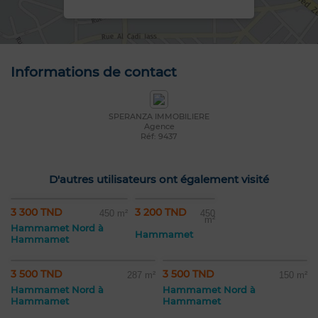
Informations de contact
SPERANZA IMMOBILIERE
Agence
Réf: 9437
D'autres utilisateurs ont également visité
3 300 TND
3 200 TND
450 m²
450
m²
Hammamet Nord à
Hammamet
Hammamet
3 500 TND
3 500 TND
287 m²
150 m²
Hammamet Nord à
Hammamet Nord à
Hammamet
Hammamet