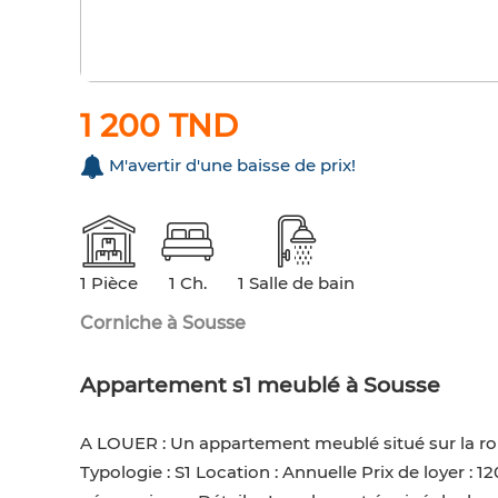
1 200 TND
M'avertir d'une baisse de prix!
1 Pièce
1 Ch.
1 Salle de bain
Corniche à Sousse
Appartement s1 meublé à Sousse
A LOUER : Un appartement meublé situé sur la rout
Typologie : S1 Location : Annuelle Prix de loyer 