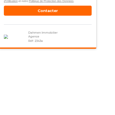
d’Utilisation
et notre
Politique de Protection des Données
.
Contacter
Dahmen Immobilier
Agence
Réf: 2343a