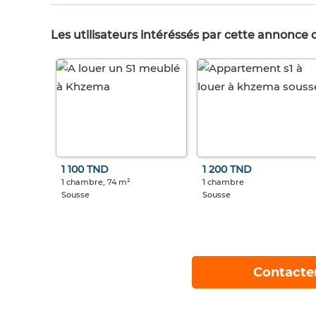
Les utilisateurs intéréssés par cette annonce
1 100 TND
1 200 TND
1 chambre, 74 m²
1 chambre
Sousse
Sousse
Contacte