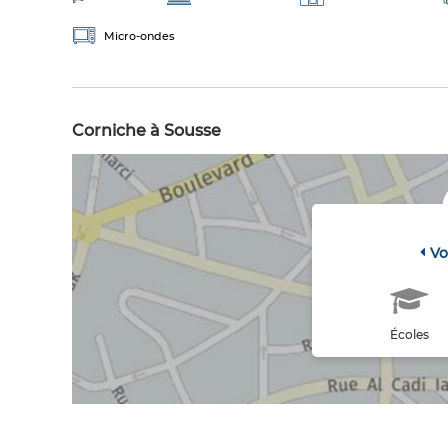
Micro-ondes
Corniche à Sousse
Vo
Écoles