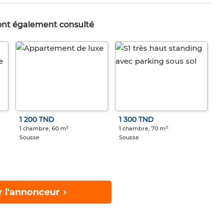
 ont également consulté
1 200 TND
1 300 TND
1 chambre, 60 m²
1 chambre, 70 m²
Sousse
Sousse
r l'annonceur