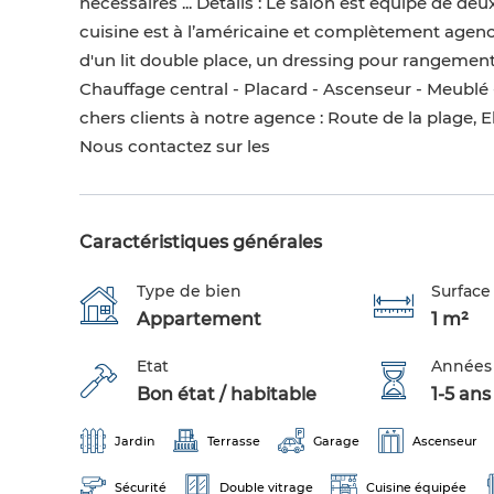
nécessaires ... Détails : Le salon est équipé de d
cuisine est à l’américaine et complètement agenc
d'un lit double place, un dressing pour rangement.
Chauffage central - Placard - Ascenseur - Meublé 
chers clients à notre agence : Route de la pla
Nous contactez sur les
Caractéristiques générales
Type de bien
Surface
Appartement
1 m²
Etat
Années
Bon état / habitable
1-5 ans
Jardin
Terrasse
Garage
Ascenseur
Sécurité
Double vitrage
Cuisine équipée