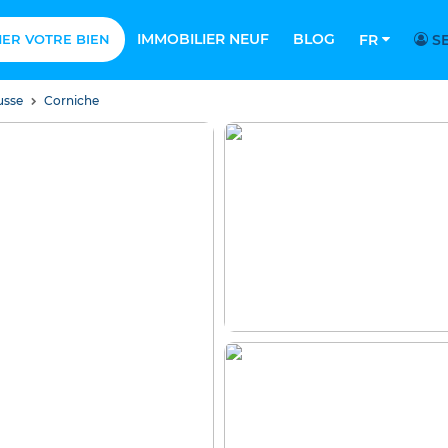
IMMOBILIER NEUF
BLOG
MER VOTRE BIEN
FR
SE
usse
Corniche