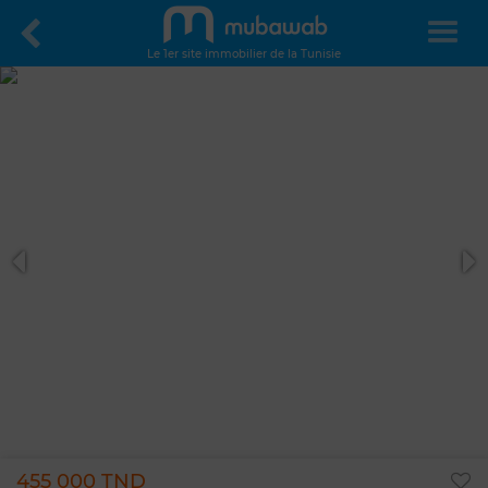
Le 1er site immobilier de la Tunisie
455 000 TND