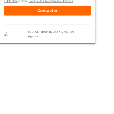
d’Utilisation
et notre
Politique de Protection des Données
.
Contacter
IMMOBILIERE ENNASR HOMING
Agence