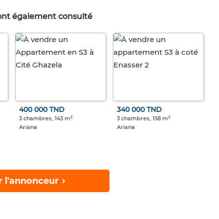
 ont également consulté
400 000 TND
340 000 TND
3 chambres, 143 m²
3 chambres, 158 m²
Ariana
Ariana
r l'annonceur