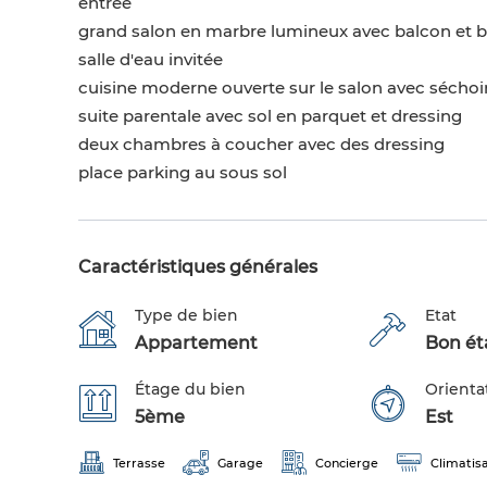
entrée
grand salon en marbre lumineux avec balcon et ba
salle d'eau invitée
cuisine moderne ouverte sur le salon avec séchoi
suite parentale avec sol en parquet et dressing
deux chambres à coucher avec des dressing
place parking au sous sol
Caractéristiques générales
Type de bien
Etat
Appartement
Bon éta
Étage du bien
Orienta
5ème
Est
Terrasse
Garage
Concierge
Climatis