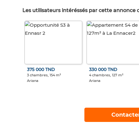
Les utilisateurs intéréssés par cette annonce
375 000 TND
330 000 TND
3 chambres, 154 m²
4 chambres, 127 m²
Ariana
Ariana
Contacte