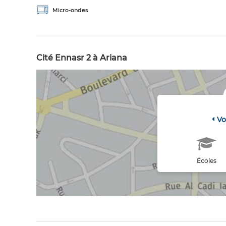
Micro-ondes
Cité Ennasr 2 à Ariana
Vo
Écoles