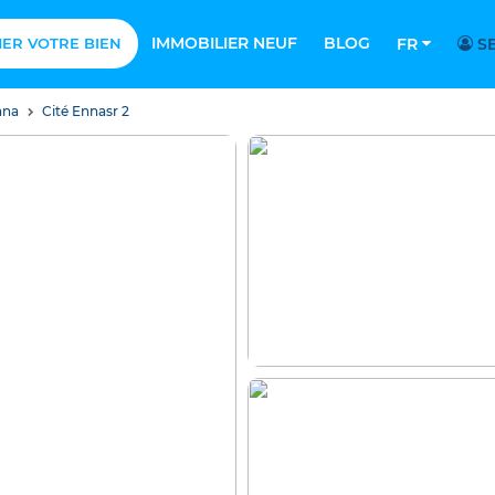
IMMOBILIER NEUF
BLOG
MER VOTRE BIEN
FR
SE
ana
Cité Ennasr 2