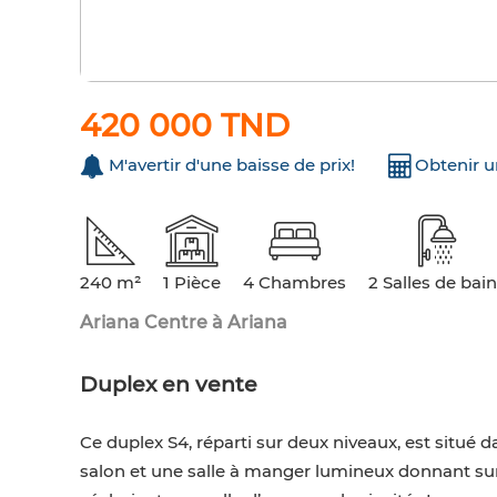
420 000 TND
M'avertir d'une baisse de prix!
Obtenir 
240 m²
1 Pièce
4 Chambres
2 Salles de bai
Ariana Centre à Ariana
Duplex en vente
Ce duplex S4, réparti sur deux niveaux, est situ
salon et une salle à manger lumineux donnant sur