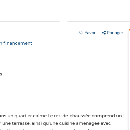
Favori
Partager
un financement
ns
é dans un quartier calme.Le rez-de-chaussée comprend un
 une terrasse, ainsi qu’une cuisine aménagée avec