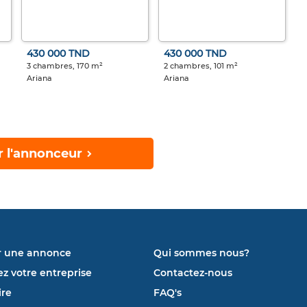
430 000 TND
430 000 TND
3 chambres, 170 m²
2 chambres, 101 m²
Ariana
Ariana
r l'annonceur
r une annonce
Qui sommes nous?
ez votre entreprise
Contactez-nous
re
FAQ's