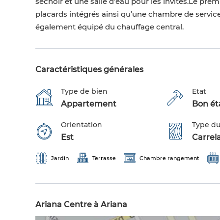
séchoir et une salle d’eau pour les invités.Le pr
placards intégrés ainsi qu’une chambre de service,
également équipé du chauffage central.
Caractéristiques générales
Type de bien
Etat
Appartement
Bon éta
Orientation
Type du
Est
Carrel
Jardin
Terrasse
Chambre rangement
Ariana Centre à Ariana