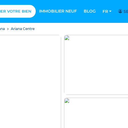
IMMOBILIER NEUF
BLOG
MER VOTRE BIEN
FR
SE
ana
Ariana Centre