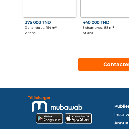
375 000 TND
440 000 TND
3 chambres, 154 m²
3 chambres, 155 m²
Ariana
Ariana
Contacte
Télécharger
Publie
Inscriv
Annuai