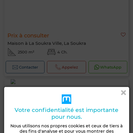
Prix à consulter
Maison à La Soukra Ville, La Soukra
2500 m²
4 Ch.
Contacter
Appelez
WhatsApp
Votre confidentialité est importante
pour nous.
Nous utilisons nos propres cookies et ceux de tiers à
des fins d'analyse et pour vous montrer des