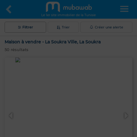
Le 1er site immobilier de la Tunisie
Filtrer
Trier
Créer une alerte
Maison à vendre - La Soukra Ville, La Soukra
50
résultats