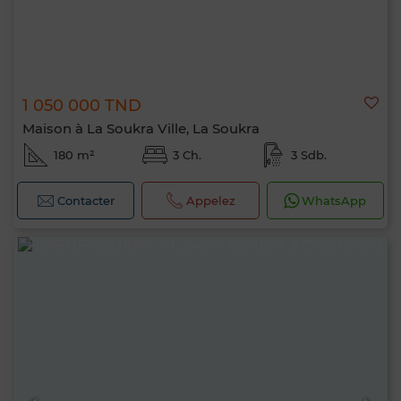
1 050 000 TND
Maison à La Soukra Ville, La Soukra
180 m²
3 Ch.
3 Sdb.
Contacter
Appelez
WhatsApp