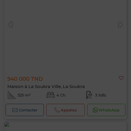
940 000 TND
Maison à La Soukra Ville, La Soukra
325 m²
4 Ch.
3 Sdb.
Contacter
Appelez
WhatsApp