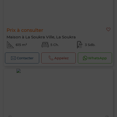
Prix à consulter
Maison à La Soukra Ville, La Soukra
615 m²
5 Ch.
3 Sdb.
Contacter
Appelez
WhatsApp