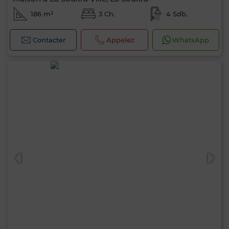
186 m²
3 Ch.
4 Sdb.
Contacter
Appelez
WhatsApp