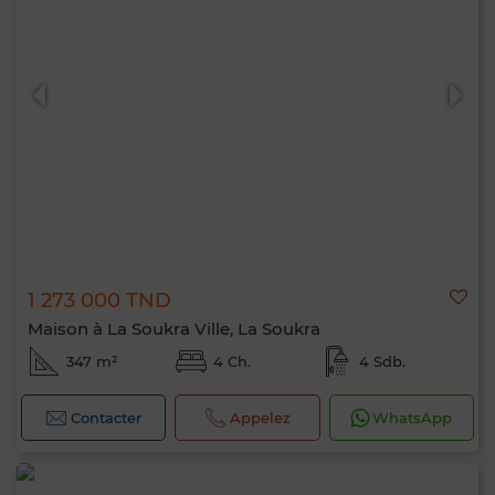
1 273 000 TND
Maison à La Soukra Ville, La Soukra
347 m²
4 Ch.
4 Sdb.
Contacter
Appelez
WhatsApp