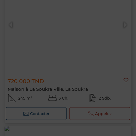
720 000 TND
Maison à La Soukra Ville, La Soukra
245 m²
3 Ch.
2 Sdb.
Contacter
Appelez