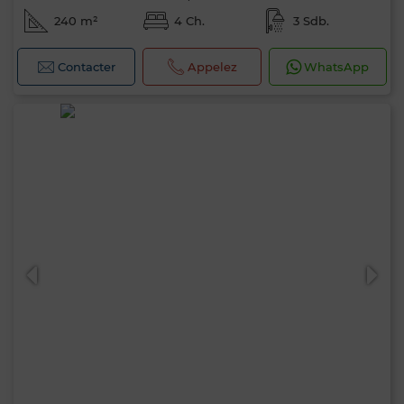
240 m²
4 Ch.
3 Sdb.
Contacter
Appelez
WhatsApp