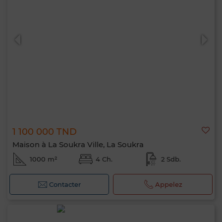
1 100 000 TND
Maison à La Soukra Ville, La Soukra
1000 m²
4 Ch.
2 Sdb.
Contacter
Appelez