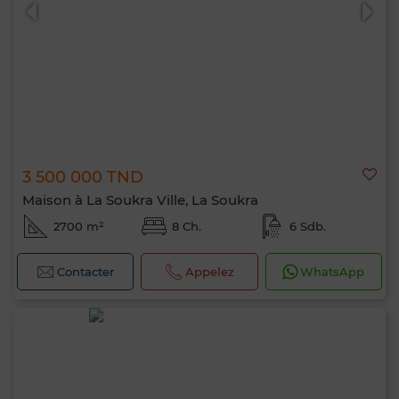
3 500 000 TND
0 / 500
Maison à La Soukra Ville, La Soukra
2700 m²
8 Ch.
6 Sdb.
Contacter
Appelez
WhatsApp