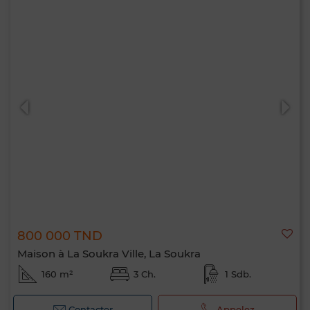
800 000 TND
Maison à La Soukra Ville, La Soukra
160 m²
3 Ch.
1 Sdb.
Contacter
Appelez