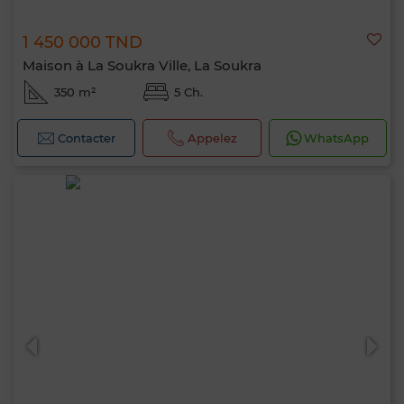
1 450 000 TND
Maison à La Soukra Ville, La Soukra
350 m²
5 Ch.
Contacter
Appelez
WhatsApp