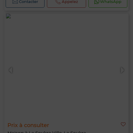
Contacter
Appelez
WhatsApp
Prix à consulter
Maison à La Soukra Ville, La Soukra