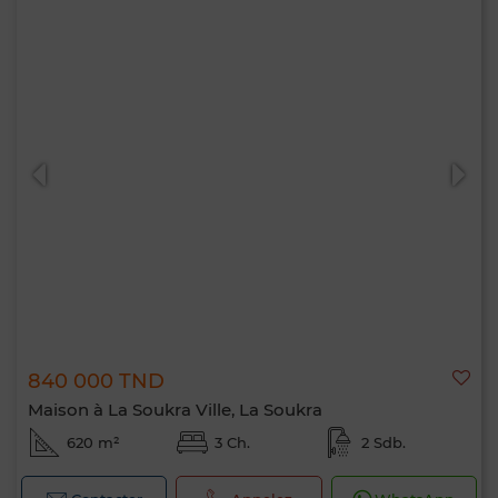
840 000 TND
Maison à La Soukra Ville, La Soukra
620 m²
3 Ch.
2 Sdb.