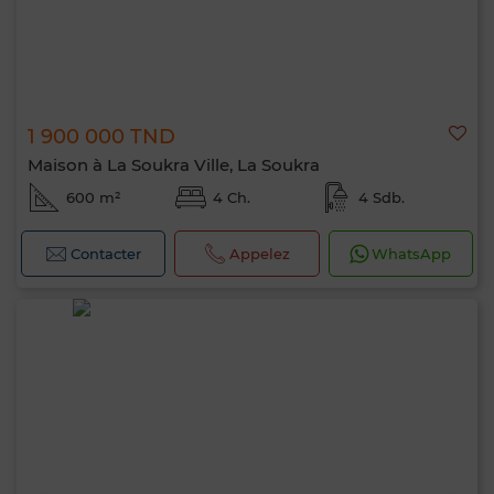
1 900 000 TND
Maison à La Soukra Ville, La Soukra
600 m²
4 Ch.
4 Sdb.
Contacter
Appelez
WhatsApp