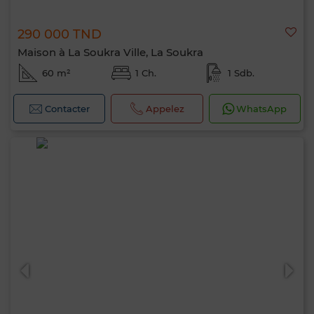
290 000 TND
Maison à La Soukra Ville, La Soukra
60 m²
1 Ch.
1 Sdb.
Contacter
Appelez
WhatsApp