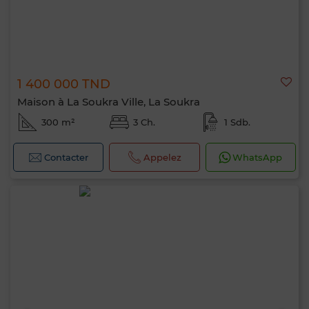
1 400 000 TND
Maison à La Soukra Ville, La Soukra
300 m²
3 Ch.
1 Sdb.
Contacter
Appelez
WhatsApp