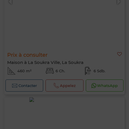
Prix à consulter
Maison à La Soukra Ville, La Soukra
460 m²
6 Ch.
6 Sdb.
Contacter
Appelez
WhatsApp