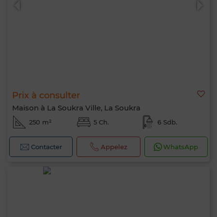
Prix à consulter
Maison à La Soukra Ville, La Soukra
250 m²
5 Ch.
6 Sdb.
Contacter
Appelez
WhatsApp