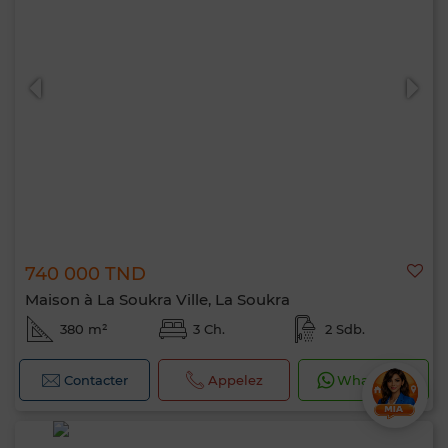
740 000 TND
Maison à La Soukra Ville, La Soukra
380 m²
3 Ch.
2 Sdb.
Contacter
Appelez
WhatsApp