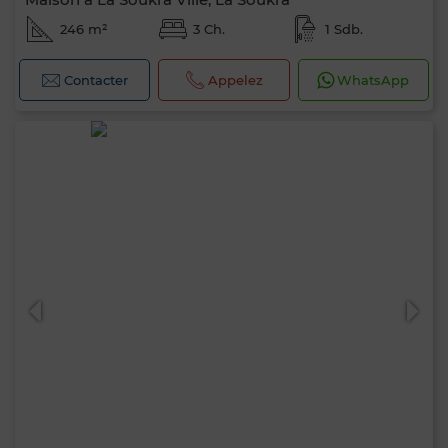
246 m²
3 Ch.
1 Sdb.
Contacter
Appelez
WhatsApp