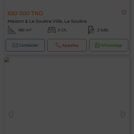
650 000 TND
Maison à La Soukra Ville, La Soukra
180 m²
3 Ch.
3 Sdb.
Contacter
Appelez
WhatsApp