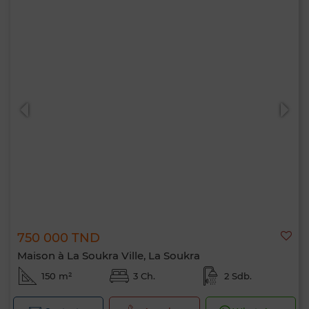
750 000 TND
Maison à La Soukra Ville, La Soukra
150 m²
3 Ch.
2 Sdb.