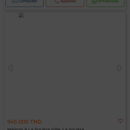
Contacter
Appelez
WhatsApp
945 000 TND
Maison à La Soukra Ville, La Soukra