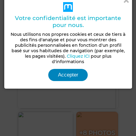
Porte blindée
Cuisine équipée
Four
Votre confidentialité est importante
Voir plus de photos
pour nous.
Nous utilisons nos propres cookies et ceux de tiers à
des fins d'analyse et pour vous montrer des
publicités personnalisées en fonction d'un profil
basé sur vos habitudes de navigation (par exemple,
les pages visitées).
Cliquez ICI
pour plus
d'informations
Accepter
+8 PHOTOS