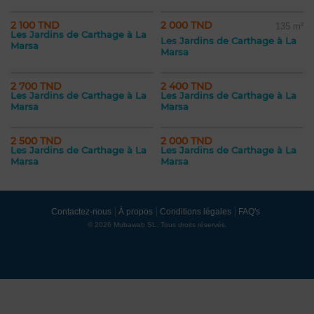
2 100 TND
2 000 TND
135 m²
Les Jardins de Carthage à La
Les Jardins de Carthage à La
Marsa
Marsa
2 700 TND
2 400 TND
Les Jardins de Carthage à La
Les Jardins de Carthage à La
Marsa
Marsa
2 500 TND
2 000 TND
Les Jardins de Carthage à La
Les Jardins de Carthage à La
Marsa
Marsa
Contactez-nous
À propos
Conditions légales
FAQ's
© 2026 Mubawab SL. Tous droits réservés.