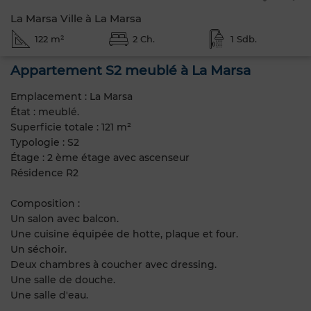
La Marsa Ville à La Marsa
122 m²
2 Ch.
1 Sdb.
Appartement S2 meublé à La Marsa
Emplacement : La Marsa
État : meublé.
Superficie totale : 121 m²
Typologie : S2
Étage : 2 ème étage avec ascenseur
Résidence R2
Composition :
Un salon avec balcon.
Une cuisine équipée de hotte, plaque et four.
Un séchoir.
Deux chambres à coucher avec dressing.
Une salle de douche.
Une salle d'eau.