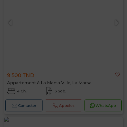
9 500 TND
Appartement à La Marsa Ville, La Marsa
4 Ch.
3 Sdb.
Contacter
Appelez
WhatsApp