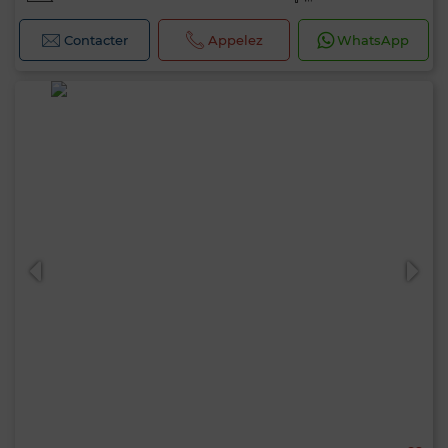
Contacter
Appelez
WhatsApp