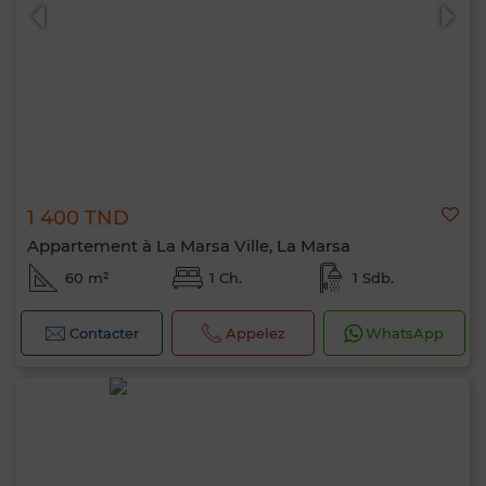
1 400 TND
Appartement à La Marsa Ville, La Marsa
60 m²
1 Ch.
1 Sdb.
Contacter
Appelez
WhatsApp