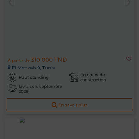
310 000 TND
À partir de
El Menzah 9, Tunis
En cours de
Haut standing
construction
Livraison: septembre
2026
En savoir plus