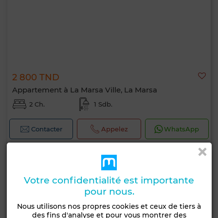
2 800 TND
Appartement à La Marsa Ville, La Marsa
2 Ch.
1 Sdb.
Contacter
Appelez
WhatsApp
Votre confidentialité est importante
pour nous.
Nous utilisons nos propres cookies et ceux de tiers à
des fins d'analyse et pour vous montrer des