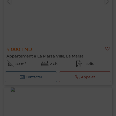
4 000 TND
Appartement à La Marsa Ville, La Marsa
80 m²
2 Ch.
1 Sdb.
Contacter
Appelez