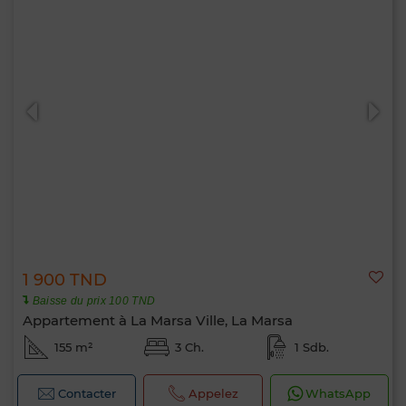
1 900 TND
Baisse du prix 100 TND
Appartement à La Marsa Ville, La Marsa
155 m²
3 Ch.
1 Sdb.
Contacter
Appelez
WhatsApp