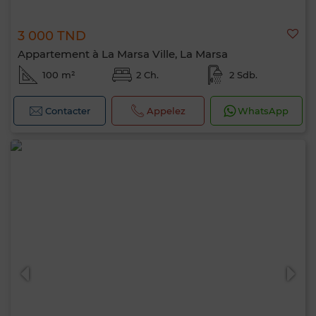
3 000 TND
Appartement à La Marsa Ville, La Marsa
100 m²
2 Ch.
2 Sdb.
Contacter
Appelez
WhatsApp