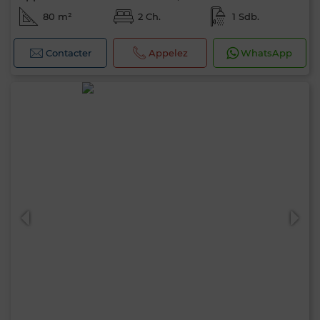
80 m²
2 Ch.
1 Sdb.
Contacter
Appelez
WhatsApp