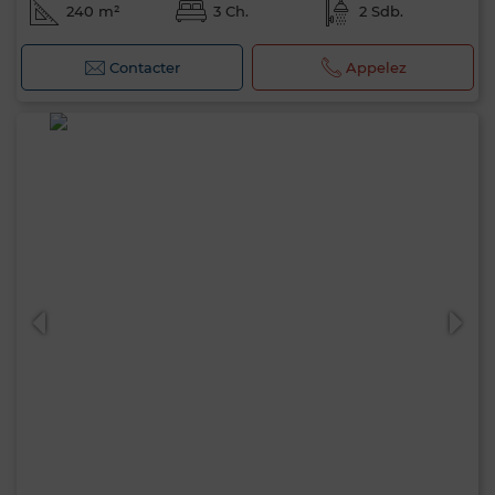
240 m²
3 Ch.
2 Sdb.
Contacter
Appelez