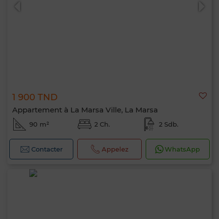
1 900 TND
Appartement à La Marsa Ville, La Marsa
90 m²
2 Ch.
2 Sdb.
Contacter
Appelez
WhatsApp