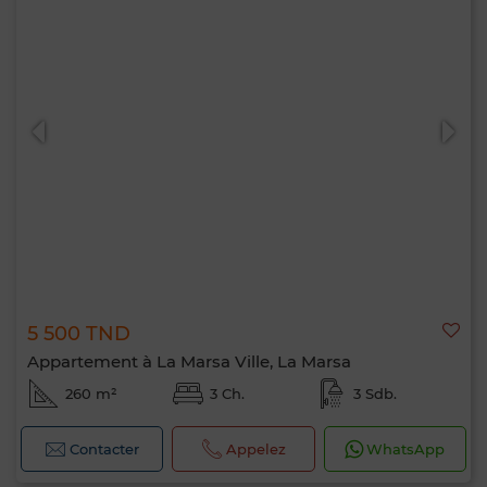
5 500 TND
Appartement à La Marsa Ville, La Marsa
260 m²
3 Ch.
3 Sdb.
Contacter
Appelez
WhatsApp