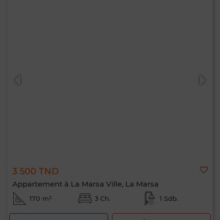
3 500 TND
Appartement à La Marsa Ville, La Marsa
170 m²
3 Ch.
1 Sdb.