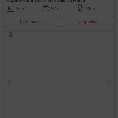
Appartement à La Marsa Ville, La Marsa
55 m²
1 Ch.
1 Sdb.
Contacter
Appelez