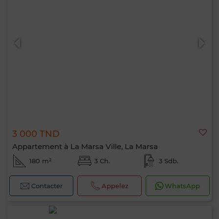
3 000 TND
Appartement à La Marsa Ville, La Marsa
180 m²
3 Ch.
3 Sdb.
Contacter
Appelez
WhatsApp