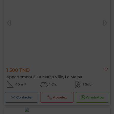
0 / 500
1 500 TND
Appartement à La Marsa Ville, La Marsa
40 m²
1 Ch.
1 Sdb.
Contacter
Appelez
WhatsApp