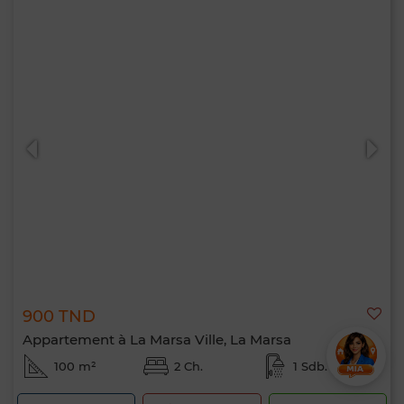
900 TND
Appartement à La Marsa Ville, La Marsa
100 m²
2 Ch.
1 Sdb.