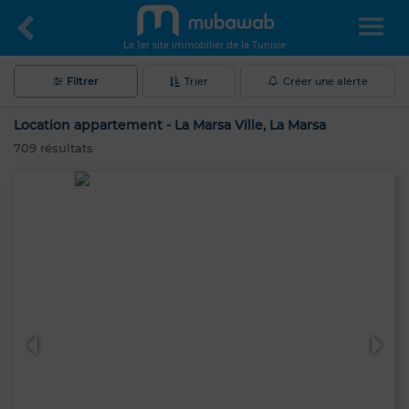
Le 1er site immobilier de la Tunisie
Filtrer
Trier
Créer une alerte
Location appartement - La Marsa Ville, La Marsa
709
résultats