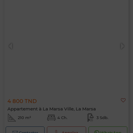
4 800 TND
Appartement à La Marsa Ville, La Marsa
210 m²
4 Ch.
3 Sdb.
Contacter
Appelez
WhatsApp