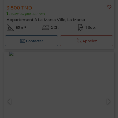
3 800 TND
Baisse du prix 200 TND
Appartement à La Marsa Ville, La Marsa
85 m²
2 Ch.
1 Sdb.
Contacter
Appelez