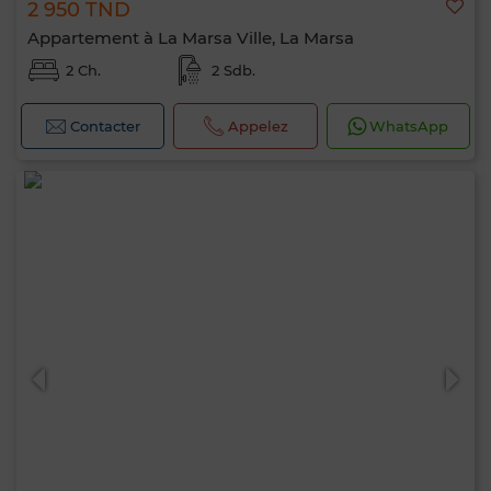
2 950 TND
Appartement à La Marsa Ville, La Marsa
2 Ch.
2 Sdb.
Contacter
Appelez
WhatsApp