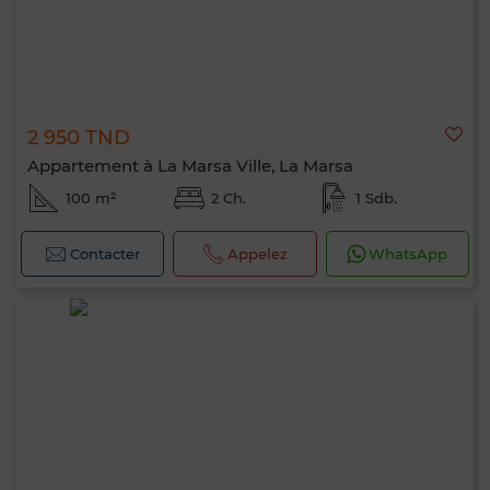
2 950 TND
Appartement à La Marsa Ville, La Marsa
100 m²
2 Ch.
1 Sdb.
Contacter
Appelez
WhatsApp