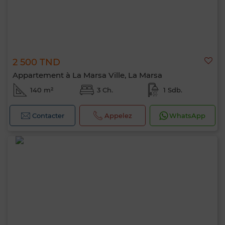
2 500 TND
Appartement à La Marsa Ville, La Marsa
140 m²
3 Ch.
1 Sdb.
Contacter
Appelez
WhatsApp