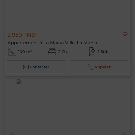
2 950 TND
Appartement à La Marsa Ville, La Marsa
100 m²
2 Ch.
1 Sdb.
Contacter
Appelez