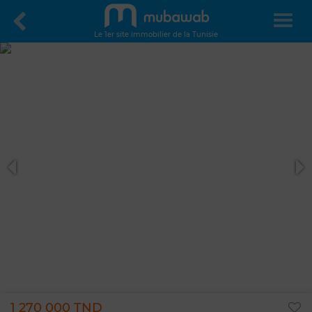
Le 1er site immobilier de la Tunisie
1 270 000 TND