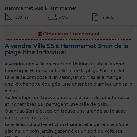
Hammamet Sud à Hammamet
330 m²
5 Ch.
4 Sdb.
Obtenir un financement
A vendre Villa S5 à Hammamet 3min de la
plage titre individuel
A vendre une villa en cours de finition située à la zone
touristique Hammamet à 3min de la plage Samira club.
La villa se compose d'un salon, un coin salle à manger,
une kitchenette équipée, une chambre d'ami et une salle
d'eau.
Au 1er étage, on trouve une suite parentale, une terrasse
et 2 chambres qui partagent une salle de bain.
Quant au 2éme étage on trouve une grande suite avec
une grande terrasse.
La villa est chauffée et climatisée et elle bénéficie d'une
piscine, un coin jardin gazonné et un abri de voitures.