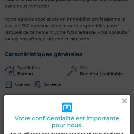
pas à nous contacter
Notre agence spécialisée en immobilier professionnel a
plus de 300 bureaux actuellement disponibles, parmi
lesquels certainement votre futur adresse. Pour consulter
toutes nos offres, visitez notre site web
Caractéristiques générales
Type de bien
Etat
Bureau
Bon état / habitable
Ascenseur
Concierge
Voir plus de photos
Votre confidentialité est importante
pour nous.