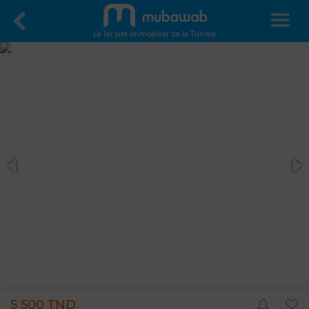
Le 1er site immobilier de la Tunisie
5 500 TND