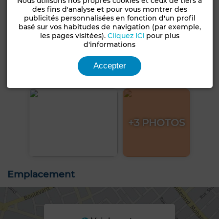
Nous utilisons nos propres cookies et ceux de tiers à
des fins d'analyse et pour vous montrer des
publicités personnalisées en fonction d'un profil
basé sur vos habitudes de navigation (par exemple,
les pages visitées).
Cliquez ICI
pour plus
d'informations
Accepter
+3 PHOTOS
Emplacement