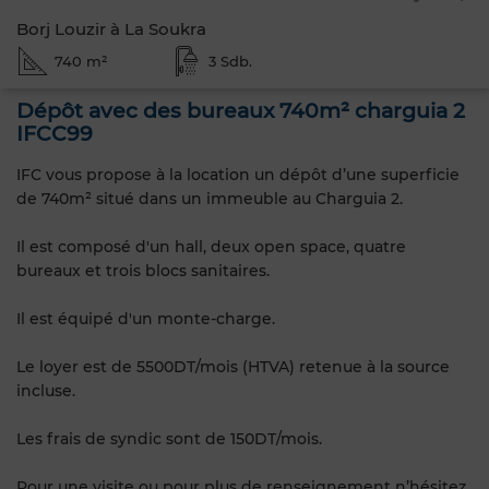
Borj Louzir à La Soukra
740 m²
3 Sdb.
Dépôt avec des bureaux 740m² charguia 2
IFCC99
IFC vous propose à la location un dépôt d’une superficie
de 740m² situé dans un immeuble au Charguia 2.
Il est composé d'un hall, deux open space, quatre
bureaux et trois blocs sanitaires.
Il est équipé d'un monte-charge.
Le loyer est de 5500DT/mois (HTVA) retenue à la source
incluse.
Les frais de syndic sont de 150DT/mois.
Pour une visite ou pour plus de renseignement n’hésitez