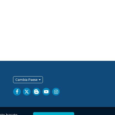
Cambia Paese
zate basate