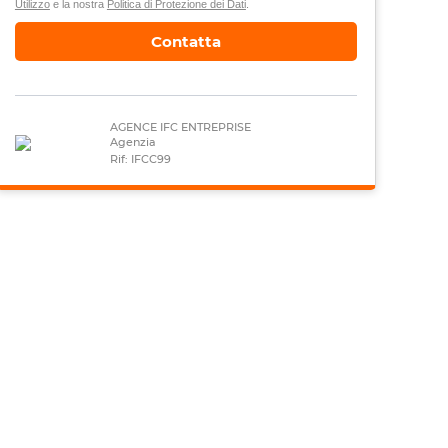
Utilizzo
e la nostra
Politica di Protezione dei Dati
.
Contatta
AGENCE IFC ENTREPRISE
Agenzia
Rif: IFCC99