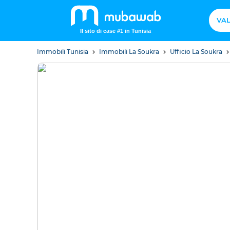
VAL
Il sito di case #1 in Tunisia
Immobili Tunisia
Immobili La Soukra
Ufficio La Soukra