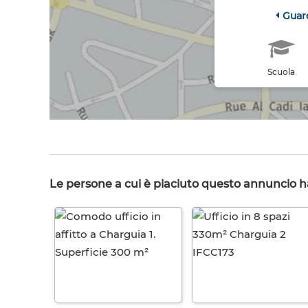
Guar
Scuola
Le persone a cui è piaciuto questo annuncio 