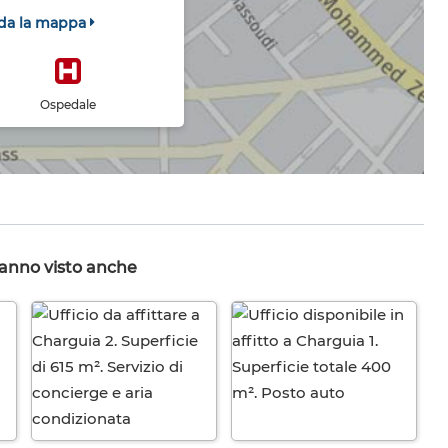
da la mappa
Ospedale
hanno visto anche