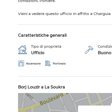
condizioni. Portiere.
Vieni a vedere questo ufficio in affitto a Charguia
Caratteristiche generali
Tipo di proprietà
Condizi
Ufficio
Buono s
Ascensore
Portinaio
Borj Louzir a La Soukra