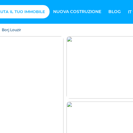
NUOVA COSTRUZIONE
BLOG
UTA IL TUO IMMOBILE
IT
Borj Louzir