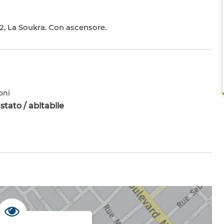
 2, La Soukra. Con ascensore.
oni
tato / abitabile