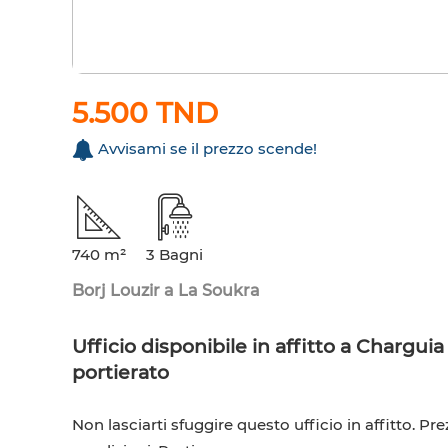
5.500 TND
Avvisami se il prezzo scende!
740 m²
3 Bagni
Borj Louzir a La Soukra
Ufficio disponibile in affitto a Charguia
portierato
Non lasciarti sfuggire questo ufficio in affitto. P