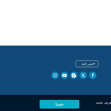
تغيير البلد
عريف يعتمد
حسنا