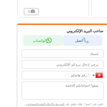
6
صاحب البريد الإلكتروني
اتصل
الواتساب
بالنقر على "اتصل"، فإنك توافق على
الشروط والأحكام العامة للاستخدام
و