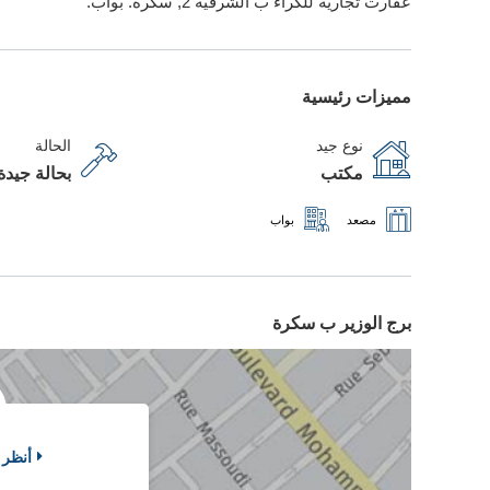
عقارت تجارية للكراء ب الشرڨية 2, سكرة. بواب.
مميزات رئيسية
نوع جيد
الحالة
مكتب
بحالة جيدة
مصعد
بواب
برج الوزير ب سكرة
أنظر 