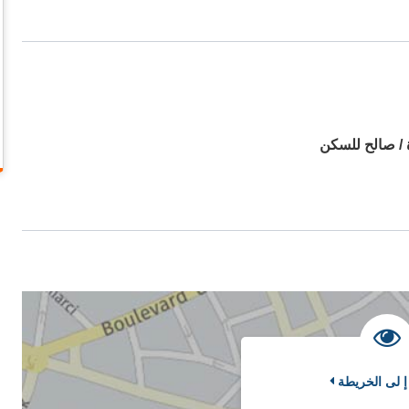
 / صالح للسكن
إ لى الخريطة