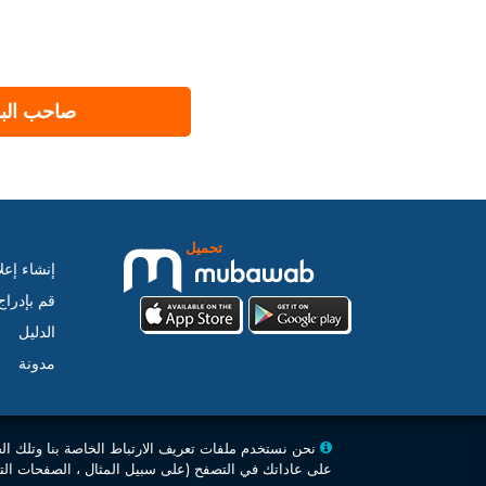
صاحب البر
تحميل
إنشاء إعل
قم بإدرا
الدليل
مدونة
نحن نستخدم ملفات تعريف الارتباط الخاصة بنا وتلك ال
على عاداتك في التصفح (على سبيل المثال ، الصفحات التي