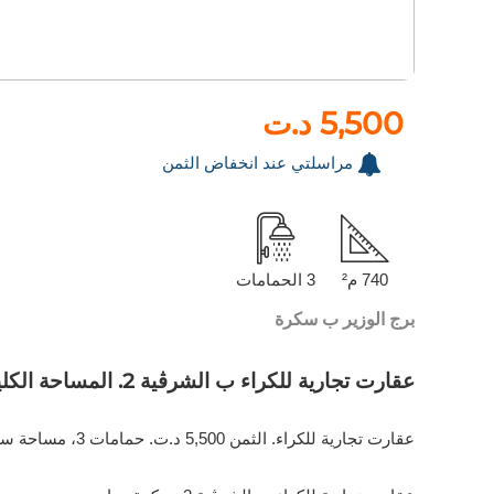
5,500 د.ت
مراسلتي عند انخفاض الثمن
740 م²
3 الحمامات
برج الوزير ب سكرة
عقارت تجارية للكراء ب الشرڨية 2. المساحة الكلية 740 م². مصعد متوفر
عقارت تجارية للكراء. الثمن 5,500 د.ت. حمامات 3، مساحة سطح 740 متر مربع. حالة جيدة. مصعد.