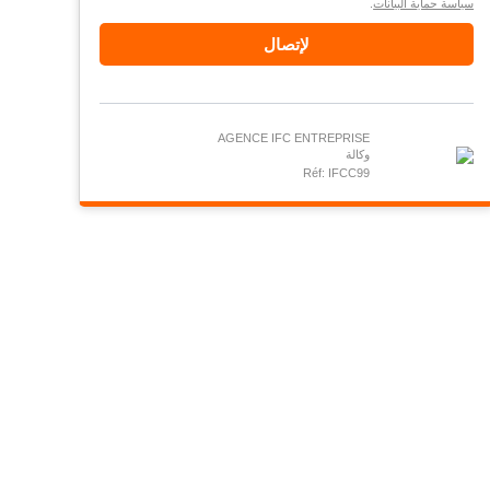
سياسة حماية البيانات
.
لإتصال
AGENCE IFC ENTREPRISE
وكالة
Réf: IFCC99