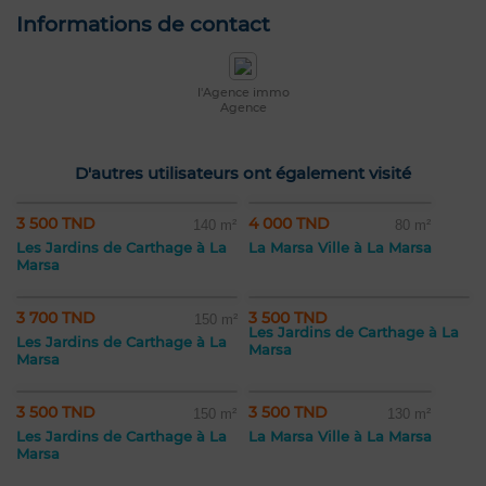
Informations de contact
l'Agence immo
Agence
D'autres utilisateurs ont également visité
3 500 TND
4 000 TND
140 m²
80 m²
Les Jardins de Carthage à La
La Marsa Ville à La Marsa
Marsa
3 700 TND
3 500 TND
150 m²
Les Jardins de Carthage à La
Les Jardins de Carthage à La
Marsa
Marsa
3 500 TND
3 500 TND
150 m²
130 m²
Les Jardins de Carthage à La
La Marsa Ville à La Marsa
Marsa