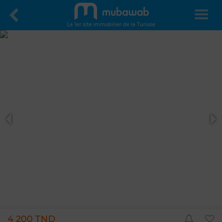
Le 1er site immobilier de la Tunisie
4 200 TND