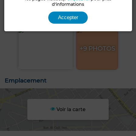
d'informations
Accepter
+9 PHOTOS
Emplacement
Voir la carte