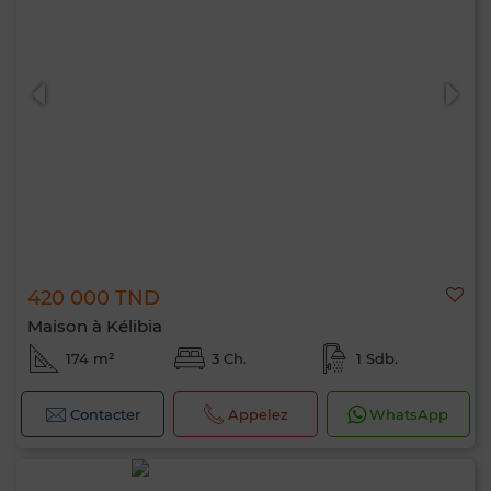
420 000 TND
Maison à Kélibia
174 m²
3 Ch.
1 Sdb.
Contacter
Appelez
WhatsApp