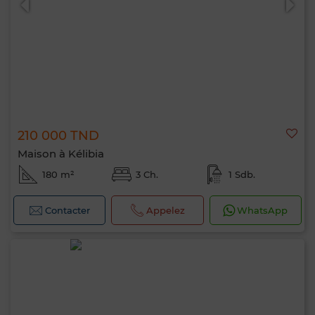
210 000 TND
Maison à Kélibia
180 m²
3 Ch.
1 Sdb.
Contacter
Appelez
WhatsApp