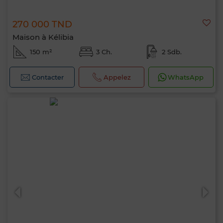
270 000 TND
Maison à Kélibia
150 m²
3 Ch.
2 Sdb.
Contacter
Appelez
WhatsApp