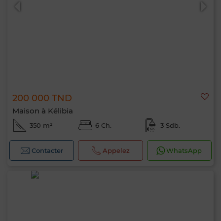
200 000 TND
0 / 500
Maison à Kélibia
350 m²
6 Ch.
3 Sdb.
Contacter
Appelez
WhatsApp