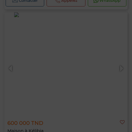
Contacter
Appelez
WhatsApp
600 000 TND
Maison à Kélibia