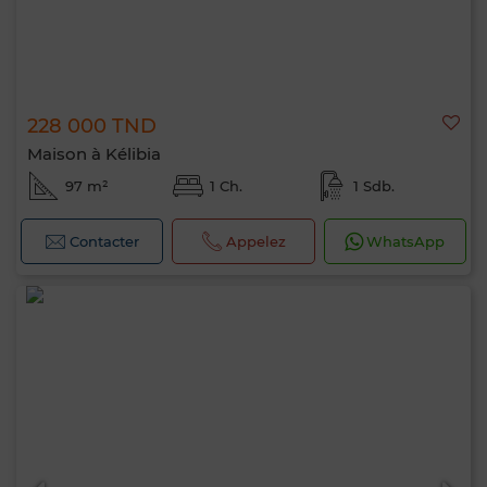
228 000 TND
Maison à Kélibia
97 m²
1 Ch.
1 Sdb.
Contacter
Appelez
WhatsApp