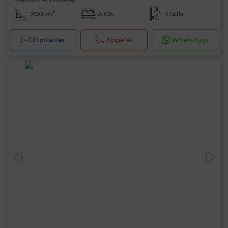
200 m²
3 Ch.
1 Sdb.
Contacter
Appelez
WhatsApp