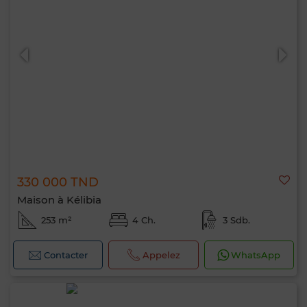
330 000 TND
Maison à Kélibia
253 m²
4 Ch.
3 Sdb.
Contacter
Appelez
WhatsApp