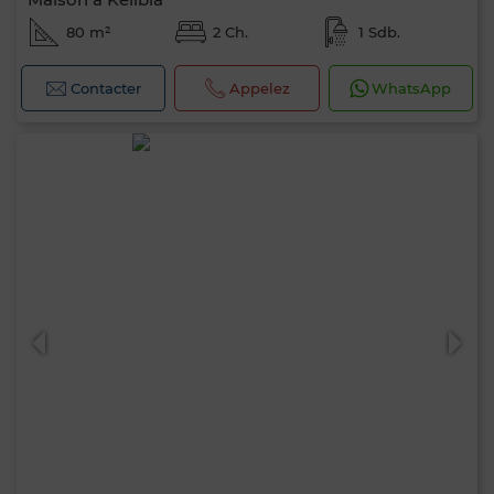
80 m²
2 Ch.
1 Sdb.
Contacter
Appelez
WhatsApp