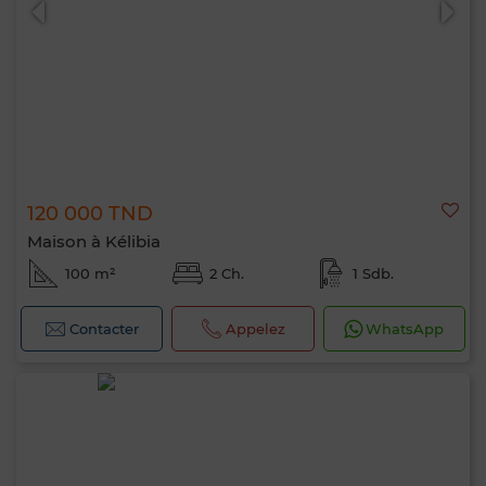
120 000 TND
Maison à Kélibia
100 m²
2 Ch.
1 Sdb.
Contacter
Appelez
WhatsApp