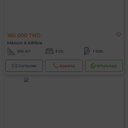
160 000 TND
Maison à Kélibia
100 m²
3 Ch.
1 Sdb.
Contacter
Appelez
WhatsApp