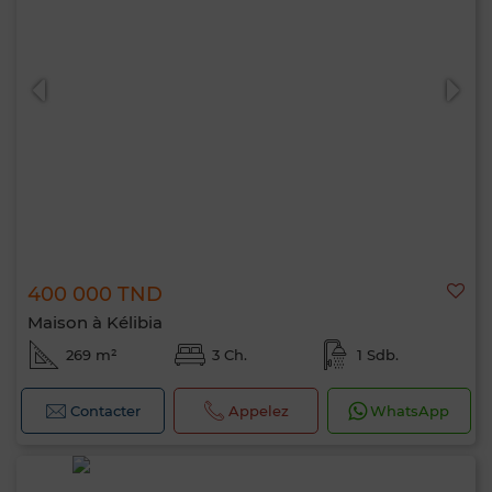
400 000 TND
Maison à Kélibia
269 m²
3 Ch.
1 Sdb.
Contacter
Appelez
WhatsApp