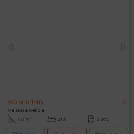
550 000 TND
Maison à Kélibia
150 m²
2 Ch.
2 Sdb.