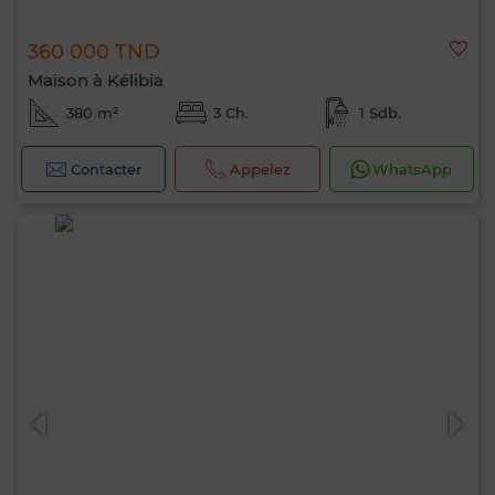
360 000 TND
Maison à Kélibia
380 m²
3 Ch.
1 Sdb.
Contacter
Appelez
WhatsApp