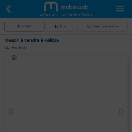
Le 1er site immobilier de la Tunisie
Filtrer
Trier
Créer une alerte
Maison à vendre à Kélibia
74
résultats