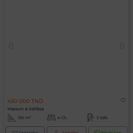
450 000 TND
Maison à Kélibia
150 m²
4 Ch.
3 Sdb.
Contacter
Appelez
WhatsApp