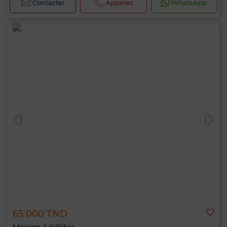
Contacter
Appelez
WhatsApp
65 000 TND
Maison à Kélibia