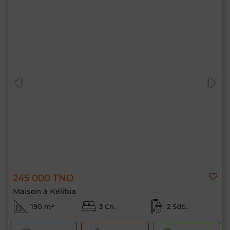
245 000 TND
Maison à Kélibia
190 m²
3 Ch.
2 Sdb.