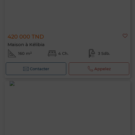
420 000 TND
Maison à Kélibia
160 m²
4 Ch.
3 Sdb.
Contacter
Appelez