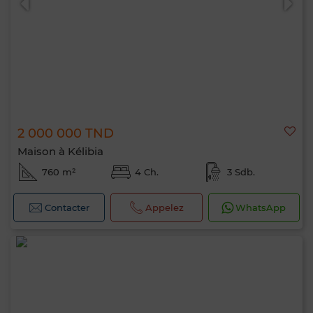
2 000 000 TND
Maison à Kélibia
760 m²
4 Ch.
3 Sdb.
Contacter
Appelez
WhatsApp