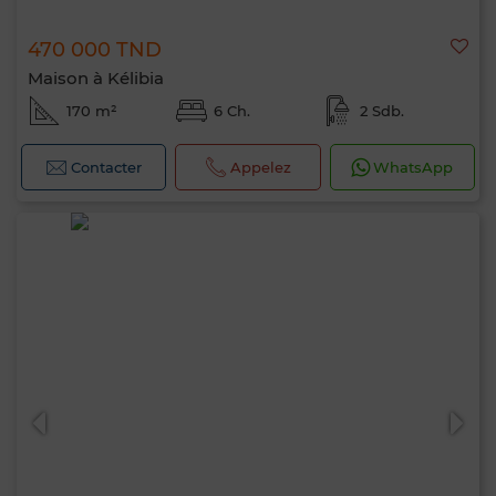
470 000 TND
Maison à Kélibia
170 m²
6 Ch.
2 Sdb.
Contacter
Appelez
WhatsApp