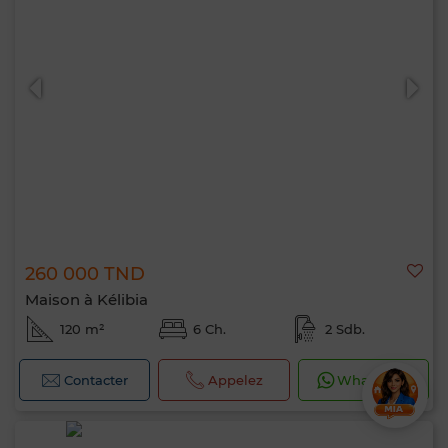
260 000 TND
Maison à Kélibia
120 m²
6 Ch.
2 Sdb.
Contacter
Appelez
WhatsApp