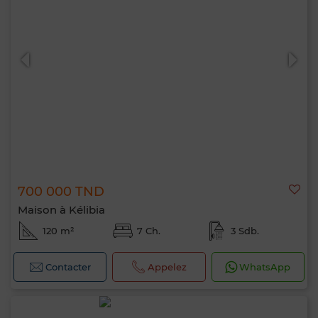
700 000 TND
Maison à Kélibia
120 m²
7 Ch.
3 Sdb.
Contacter
Appelez
WhatsApp