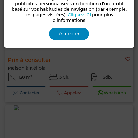
publicités personnalisées en fonction d'un profil
basé sur vos habitudes de navigation (par exemple,
les pages visitées).
Cliquez ICI
pour plus
d'informations
Accepter
Prix à consulter
Maison à Kélibia
120 m²
3 Ch.
1 Sdb.
Contacter
Appelez
WhatsApp