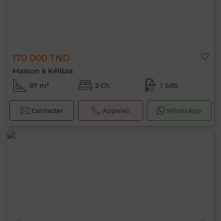
170 000 TND
Maison à Kélibia
87 m²
2 Ch.
1 Sdb.
Contacter
Appelez
WhatsApp