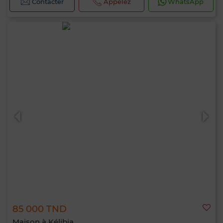
Contacter
Appelez
WhatsApp
85 000 TND
Maison à Kélibia