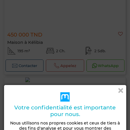
450 000 TND
Maison à Kélibia
195 m²
2 Ch.
2 Sdb.
Contacter
Appelez
WhatsApp
Votre confidentialité est importante
pour nous.
Nous utilisons nos propres cookies et ceux de tiers à
des fins d'analyse et pour vous montrer des