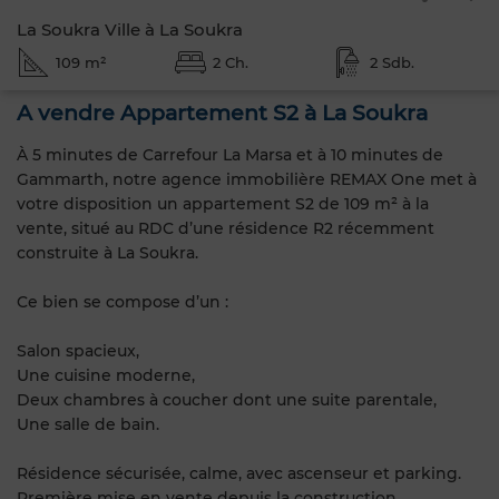
La Soukra Ville à La Soukra
109 m²
2 Ch.
2 Sdb.
A vendre Appartement S2 à La Soukra
À 5 minutes de Carrefour La Marsa et à 10 minutes de
Gammarth, notre agence immobilière REMAX One met à
votre disposition un appartement S2 de 109 m² à la
vente, situé au RDC d’une résidence R2 récemment
construite à La Soukra.
Ce bien se compose d’un :
Salon spacieux,
Une cuisine moderne,
Deux chambres à coucher dont une suite parentale,
Une salle de bain.
Résidence sécurisée, calme, avec ascenseur et parking.
Première mise en vente depuis la construction,