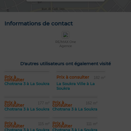
Informations de contact
RE/MAX One
Agence
D'autres utilisateurs ont également visité
Prix à
Prix à consulter
182 m²
consulter
Chotrana 3 à La Soukra
La Soukra Ville à La
Soukra
Prix à
Prix à
177 m²
162 m²
consulter
consulter
Chotrana 3 à La Soukra
Chotrana 3 à La Soukra
Prix à
Prix à
115 m²
111 m²
consulter
consulter
Chotrana 3 à La Soukra
Chotrana 3 à La Soukra