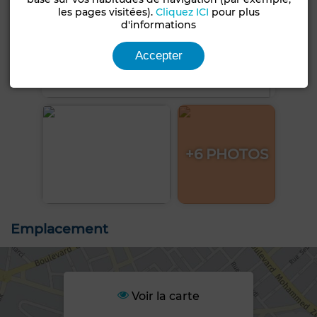
les pages visitées).
Cliquez ICI
pour plus
d'informations
Accepter
+6 PHOTOS
Emplacement
Voir la carte