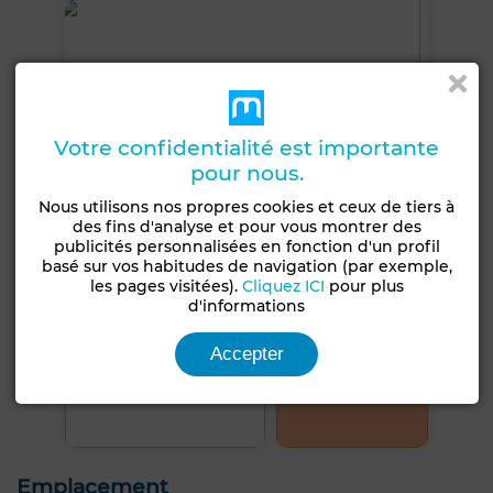
Votre confidentialité est importante
pour nous.
Nous utilisons nos propres cookies et ceux de tiers à
des fins d'analyse et pour vous montrer des
publicités personnalisées en fonction d'un profil
basé sur vos habitudes de navigation (par exemple,
les pages visitées).
Cliquez ICI
pour plus
d'informations
Accepter
+4 PHOTOS
Emplacement