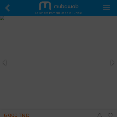
Le 1er site immobilier de la Tunisie
6 000 TND